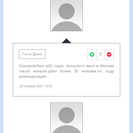
0
Гость Дима
Комаров.был в20 годах прошлого века в Москве
такой маньяк.убил более 30 человек.по ходу
реинкарнация.
23 ноября 2021 10:32