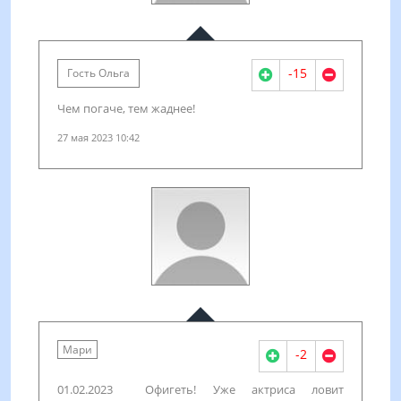
-15
Гость Ольга
Чем погаче, тем жаднее!
27 мая 2023 10:42
Мари
-2
01.02.2023 Офигеть! Уже актриса ловит