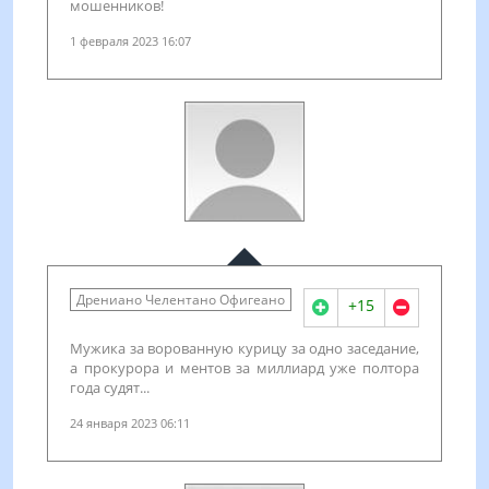
мошенников!
1 февраля 2023 16:07
Дрениано Челентано Офигеано
+15
Мужика за ворованную курицу за одно заседание,
а прокурора и ментов за миллиард уже полтора
года судят...
24 января 2023 06:11