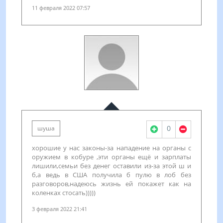
11 февраля 2022 07:57
0
шуша
хорошие у нас законы-за нападение на органы с
оружием в кобуре ,эти органы ещё и зарплаты
лишили,семьи без денег оставили из-за этой ш и
б,а ведь в США получила б пулю в лоб без
разговоров,надеюсь жизнь ей покажет как на
коленках стосать)))))
3 февраля 2022 21:41