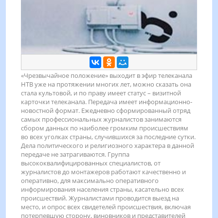
«Чрезвычайное положение» выходит в эфир телеканала
НТВ уже на протяжении многих лет, можно сказать она
стала культовой, и по праву имеет статус – визитной
карточки телеканала. Передача имеет информационно-
новостной формат. Ежедневно сформированный отряд
самых профессиональных журналистов занимаются
сбором данных по наиболее громким происшествиям
во всех уголках страны, случившихся за последние сутки.
Дела политического и религиозного характера в данной
передаче не затрагиваются. Группа
высококвалифицированных специалистов, от
журналистов до монтажеров работают качественно и
оперативно, для максимально оперативного
информирования населения страны, касательно всех
происшествий. Журналистами проводится выезд на
место, и опрос всех свидетелей происшествия, включая
потерпевшую сторону, виновников и представителей