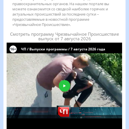
правоохранительных органов. На нашем портале вы
можете ознакомится со сводкой наиболее горячих и
актуальных происшествий за последние сутки –
предоставляемые в новостной программе
«Чрезвычайное Происшествие».
Смотреть программу Чрезвычайное Происшествие
выпуск от 7 августа 2026