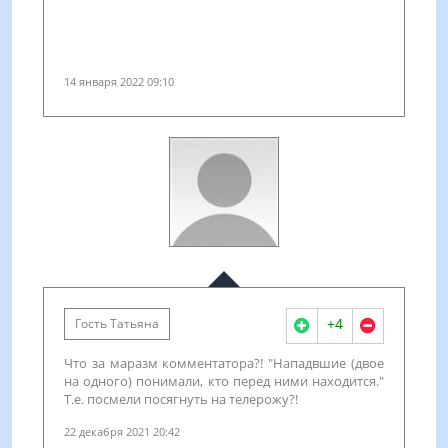
14 января 2022 09:10
+4
Гость Татьяна
Что за маразм комментатора?! "Нападвшие (двое
на одного) понимали, кто перед ними находится."
Т.е. посмели посягнуть на телерожу?!
22 декабря 2021 20:42