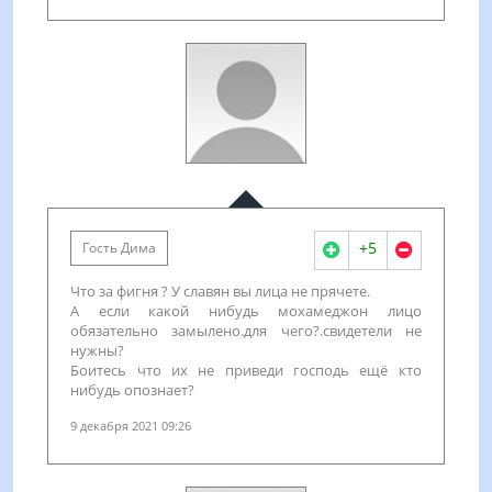
+5
Гость Дима
Что за фигня ? У славян вы лица не прячете.
А если какой нибудь мохамеджон лицо
обязательно замылено.для чего?.свидетели не
нужны?
Боитесь что их не приведи господь ещё кто
нибудь опознает?
9 декабря 2021 09:26