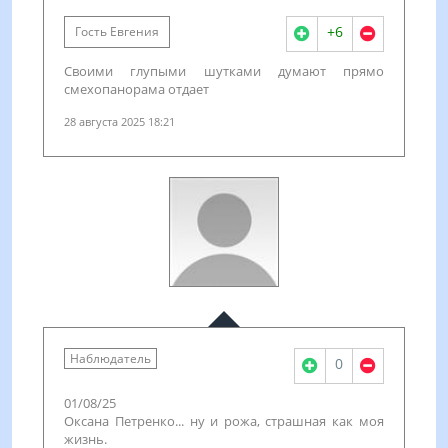
+6
Гость Евгения
Своими глупыми шутками думают прямо
смехопанорама отдает
28 августа 2025 18:21
Наблюдатель
0
01/08/25
Оксана Петренко... ну и рожа, страшная как моя
жизнь.