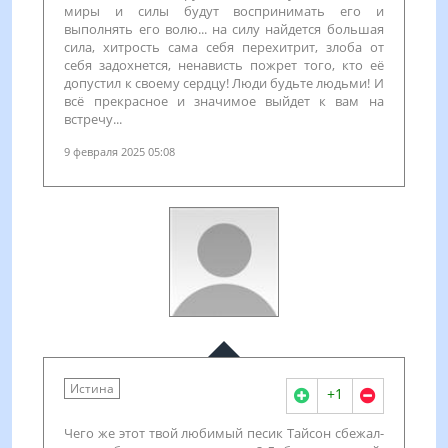
миры и силы будут воспринимать его и
выполнять его волю... на силу найдется большая
сила, хитрость сама себя перехитрит, злоба от
себя задохнется, ненависть пожрет того, кто её
допустил к своему сердцу! Люди будьте людьми! И
всё прекрасное и значимое выйдет к вам на
встречу...
9 февраля 2025 05:08
Истина
+1
Чего же этот твой любимый песик Тайсон сбежал-