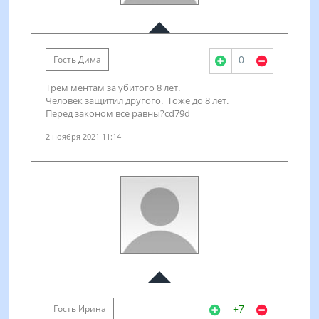
0
Гость Дима
Трем ментам за убитого 8 лет.
Человек защитил другого. Тоже до 8 лет.
Перед законом все равны?cd79d
2 ноября 2021 11:14
+7
Гость Ирина