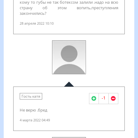
кому то губы не так ботексом залили .надо на всю
страну об этом вопить,преступления
закончились?
28 апреля 2022 10:10
Гость катя
-1
Не верю .бред
4 марта 2022 04:49