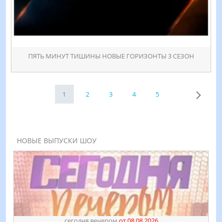
ПЯТЬ МИНУТ ТИШИНЫ НОВЫЕ ГОРИЗОНТЫ 3 СЕЗОН
1
2
3
4
5
НОВЫЕ ВЫПУСКИ ШОУ
сегодня вечером
от 08.08.2026