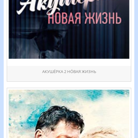
АКУШÉРКА 2 НÓВАЯ ЖИЗНЬ