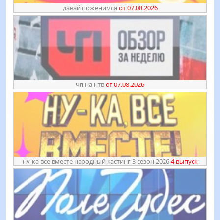
давай поженимся
от 07.08.2026
чп на нтв
от 07.08.2026
ну-ка все вместе народный кастинг 3 сезон 2026
4 выпуск