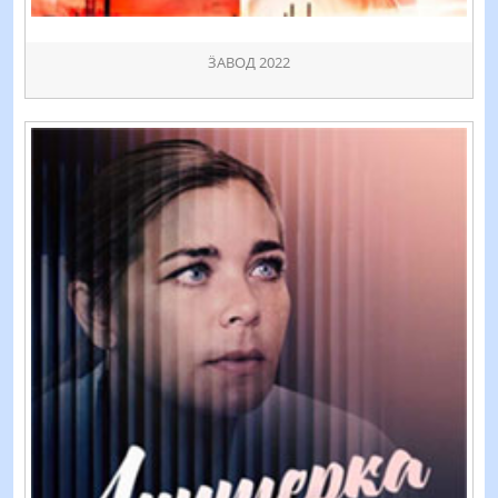
ӞАВОД 2022