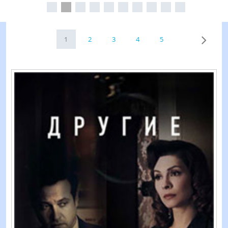
1
2
3
4
5