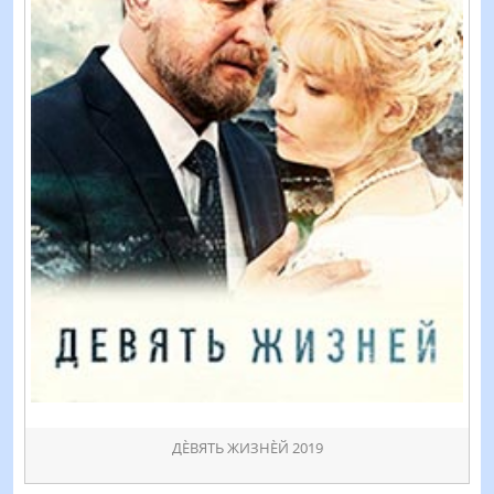
ДÈВЯТЬ ЖИЗНÈЙ 2019