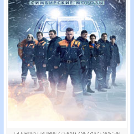
ПЯТЬ МИНУТ ТИШИНЫ 4 СЕЗОН СИМБИРСКИЕ МОРОЗЫ