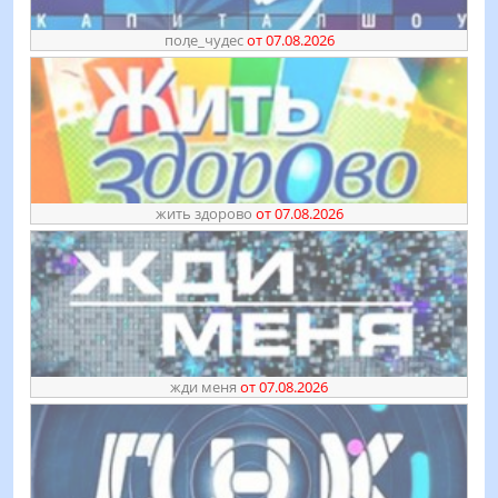
поӆе_чудес
от 07.08.2026
жить здорово
от 07.08.2026
жди меня
от 07.08.2026