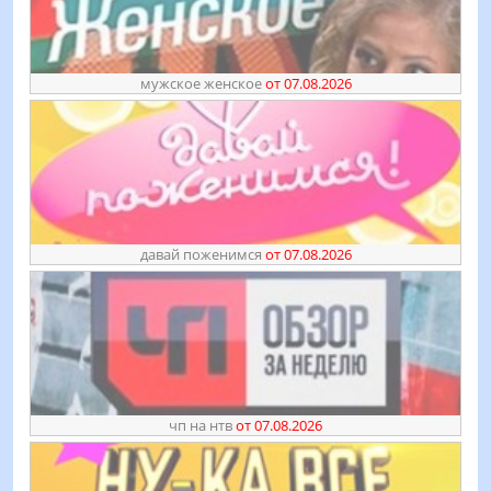
мужское женское
от 07.08.2026
давай поженимся
от 07.08.2026
чп на нтв
от 07.08.2026