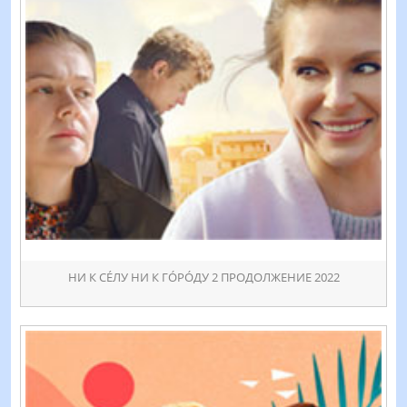
НИ К СÉЛУ НИ К ГÓРÓДУ 2 ПРОДОЛЖЕНИЕ 2022