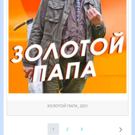
ЗОЛОТОЙ ПАПА˳ 2021
1
2
3