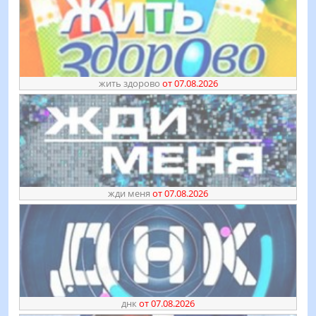
жить здорово
от 07.08.2026
жди меня
от 07.08.2026
днк
от 07.08.2026