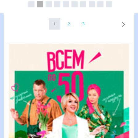
1
2
3