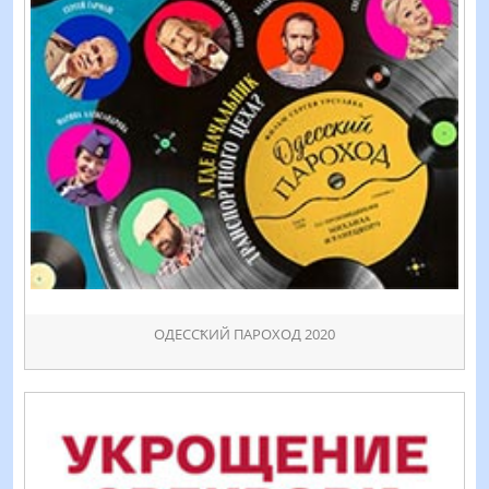
ОДЕССҞИЙ ПАРОХОД 2020