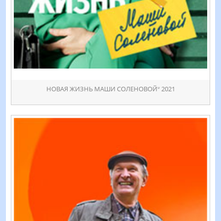
НOВАЯ ЖИЗНЬ МAШИ СОЛЕНОВОЙᐡ 2021