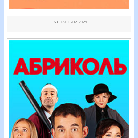
ЗÀ СЧÀСТЬÈМ 2021