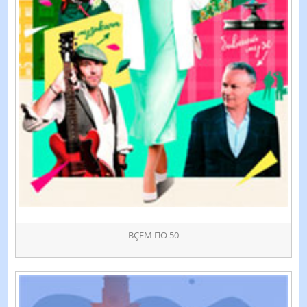
ВҪЕМ ПО 50