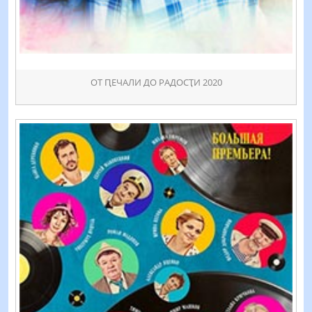
ОТ ԤЕЧАЛИ ДО РАДОСҬИ 2020