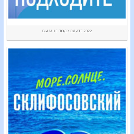
ВЫ МНЕ ПОꚈХОДИТЕ 2022