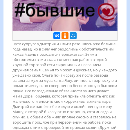
Пути супругов Дмитрия и Ольги разошлись уже больше
года назад, но в силу непреодолимых обстоятельств им
каждый день приходится пересекаться. Этими
обстоятельствами стала совместная работа в одной
крупной торговой сети с ироничным названием
Дружная семья. Семья то может и дружная, но у каждого
уже давно своя. Ольга почти сразу же после развода
вышла за муж за музыканта Яшу, личность творческую и
романтическую, но совершенно беспомощную бытовом
плане. Все повседневные обязанности за него делает
мама Дора Гордеева, которая привыкла опекать его как
маленького и вносить свои коррективы в жизнь пары.
Дмитрий же нашёл себе милую и хозяйственную жену
Машу, с которой было уютно и хорошо, хотя иногда и
скучно. В общем оба жили вполне сносно и старались не
ворошить прошлое при пересечении на работе, пока
однажды к ним с проверкой не приехал хозяин Дружной