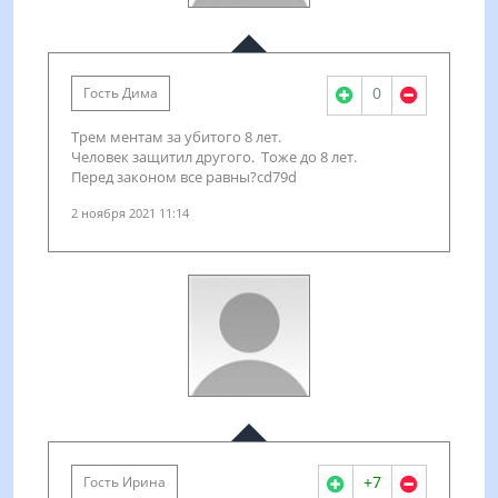
0
Гость Дима
Трем ментам за убитого 8 лет.
Человек защитил другого. Тоже до 8 лет.
Перед законом все равны?cd79d
2 ноября 2021 11:14
+7
Гость Ирина