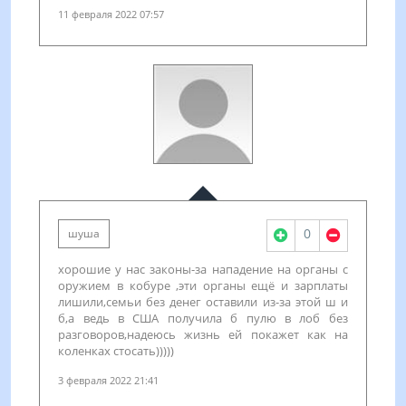
11 февраля 2022 07:57
0
шуша
хорошие у нас законы-за нападение на органы с
оружием в кобуре ,эти органы ещё и зарплаты
лишили,семьи без денег оставили из-за этой ш и
б,а ведь в США получила б пулю в лоб без
разговоров,надеюсь жизнь ей покажет как на
коленках стосать)))))
3 февраля 2022 21:41