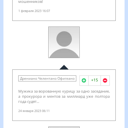
мошенников!
1 февраля 2023 16:07
Дрениано Челентано Офигеано
+15
Мужика за ворованную курицу за одно заседание,
а прокурора и ментов за миллиард уже полтора
года судят...
24 января 2023 06:11