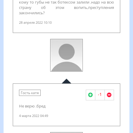
кому то губы не так ботексом залили .надо на всю
страну об этом вопить,преступления
закончились?
28 апреля 2022 10:10
Гость катя
-1
Не верю .бред
4 марта 2022 04:49