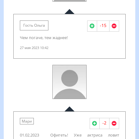
-15
Гость Ольга
Чем погаче, тем жаднее!
27 мая 2023 10:42
Мари
-2
01.02.2023 Офигеть! Уже актриса ловит