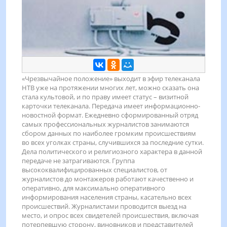
«Чрезвычайное положение» выходит в эфир телеканала
НТВ уже на протяжении многих лет, можно сказать она
стала культовой, и по праву имеет статус – визитной
карточки телеканала. Передача имеет информационно-
новостной формат. Ежедневно сформированный отряд
самых профессиональных журналистов занимаются
сбором данных по наиболее громким происшествиям
во всех уголках страны, случившихся за последние сутки.
Дела политического и религиозного характера в данной
передаче не затрагиваются. Группа
высококвалифицированных специалистов, от
журналистов до монтажеров работают качественно и
оперативно, для максимально оперативного
информирования населения страны, касательно всех
происшествий. Журналистами проводится выезд на
место, и опрос всех свидетелей происшествия, включая
потерпевшую сторону, виновников и представителей