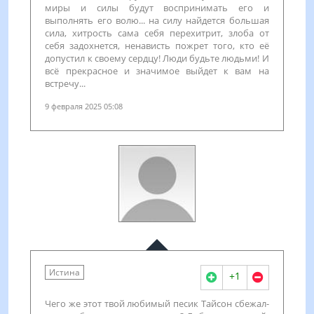
миры и силы будут воспринимать его и
выполнять его волю... на силу найдется большая
сила, хитрость сама себя перехитрит, злоба от
себя задохнется, ненависть пожрет того, кто её
допустил к своему сердцу! Люди будьте людьми! И
всё прекрасное и значимое выйдет к вам на
встречу...
9 февраля 2025 05:08
Истина
+1
Чего же этот твой любимый песик Тайсон сбежал-