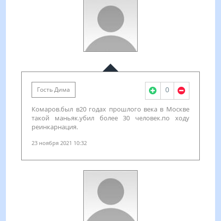
0
Гость Дима
Комаров.был в20 годах прошлого века в Москве
такой маньяк.убил более 30 человек.по ходу
реинкарнация.
23 ноября 2021 10:32