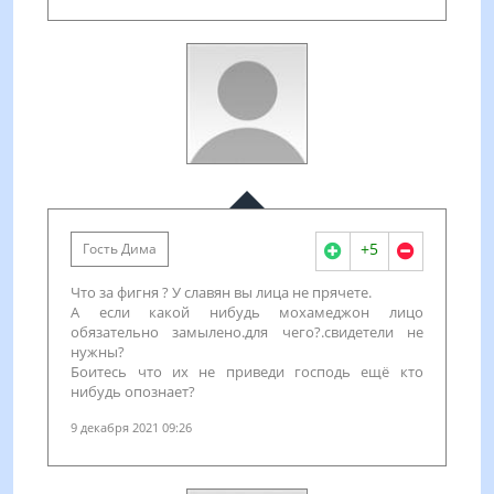
+5
Гость Дима
Что за фигня ? У славян вы лица не прячете.
А если какой нибудь мохамеджон лицо
обязательно замылено.для чего?.свидетели не
нужны?
Боитесь что их не приведи господь ещё кто
нибудь опознает?
9 декабря 2021 09:26