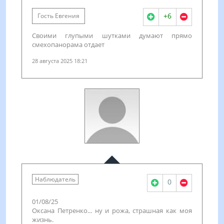
+6
Гость Евгения
Своими глупыми шутками думают прямо
смехопанорама отдает
28 августа 2025 18:21
Наблюдатель
0
01/08/25
Оксана Петренко... ну и рожа, страшная как моя
жизнь.