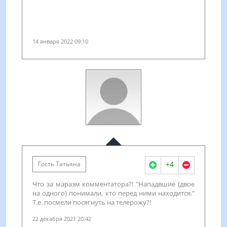
14 января 2022 09:10
+4
Гость Татьяна
Что за маразм комментатора?! "Нападвшие (двое
на одного) понимали, кто перед ними находится."
Т.е. посмели посягнуть на телерожу?!
22 декабря 2021 20:42