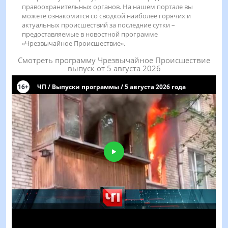
правоохранительных органов. На нашем портале вы
можете ознакомится со сводкой наиболее горячих и
актуальных происшествий за последние сутки –
предоставляемые в новостной программе
«Чрезвычайное Происшествие».
Смотреть программу Чрезвычайное Происшествие
выпуск от 5 августа 2026