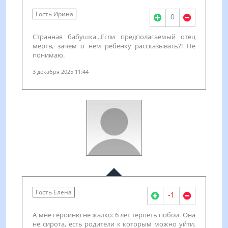
Гость Ирина
0
Странная бабушка...Если предполагаемый отец
мёртв, зачем о нём ребёнку рассказывать?! Не
понимаю.
3 декабря 2025 11:44
Гость Елена
-1
А мне героиню не жалко: 6 лет терпеть побои. Она
не сирота, есть родители к которым можно уйти.