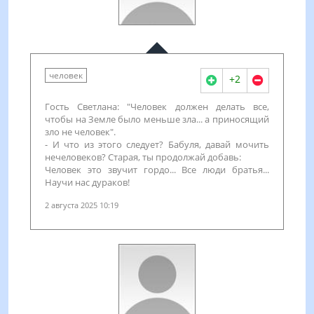
человек
+2
Гость Светлана: "Человек должен делать все,
чтобы на Земле было меньше зла... а приносящий
зло не человек".
- И что из этого следует? Бабуля, давай мочить
нечеловеков? Старая, ты продолжай добавь:
Человек это звучит гордо... Все люди братья...
Научи нас дураков!
2 августа 2025 10:19