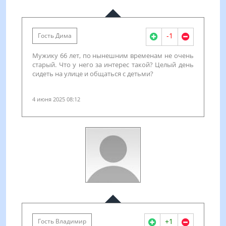
-1
Гость Дима
Мужику 66 лет, по нынешним временам не очень
старый. Что у него за интерес такой? Целый день
сидеть на улице и общаться с детьми?
4 июня 2025 08:12
+1
Гость Владимир