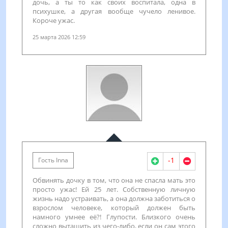
дочь, а ты то как своих воспитала, одна в
психушке, а другая вообще чучело ленивое.
Короче ужас.
25 марта 2026 12:59
-1
Гость Inna
Обвинять дочку в том, что она не спасла мать это
просто ужас! Ей 25 лет. Собственную личную
жизнь надо устраивать, а она должна заботиться о
взрослом человеке, который должен быть
намного умнее её?! Глупости. Близкого очень
сложно вытащить из чего-либо, если он сам этого