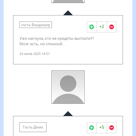
гость Владимир
+2
Уже нагнула, кто ее кредиты выплатит?
Мозг есть, но спинной.
24 июля 2025 14:51
+5
Гость Дима