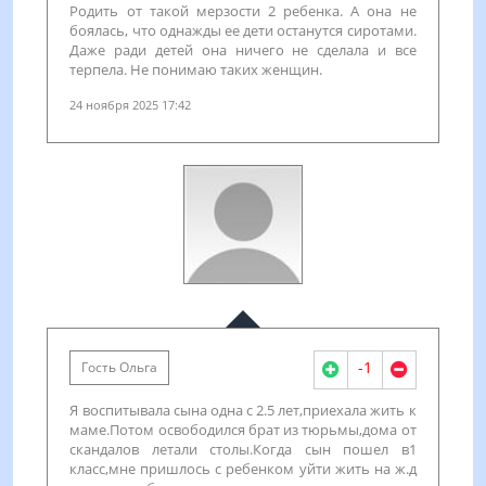
Родить от такой мерзости 2 ребенка. А она не
боялась, что однажды ее дети останутся сиротами.
Даже ради детей она ничего не сделала и все
терпела. Не понимаю таких женщин.
24 ноября 2025 17:42
-1
Гость Ольга
Я воспитывала сына одна с 2.5 лет,приехала жить к
маме.Потом освободился брат из тюрьмы,дома от
скандалов летали столы.Когда сын пошел в1
класс,мне пришлось с ребенком уйти жить на ж.д