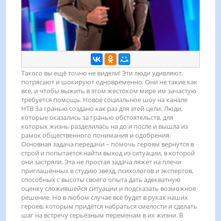
Такого вы ещё точно не видели! Эти люди удивляют,
потрясают и шокируют одновременно. Они не такие как
все, и чтобы выжить в этом жестоком мире им зачастую
требуется помощь. Новое социальное шоу на канале
НТВ За гранью создано как раз для этой цели. Люди,
которые оказались за гранью обстоятельств, для
которых жизнь разделилась на до и после и вышла из
рамок общественного понимания и одобрения.
Основная задача передачи – помочь героям вернутся в
строй и попытается найти выход из ситуации, в которой
они застряли. Эта не простая задача ляжет на плечи
приглашённых в студию звёзд, психологов и экспертов,
способных с высоты своего опыта дать адекватную
оценку сложившейся ситуации и подсказать возможное
решение. Но в любом случае всё будет в руках наших
героев, которым придётся набраться смелости и сделать
шаг на встречу серьёзным переменам в их жизни. В