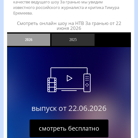
качестве ведущего шоу За гранью мы увидим
известного российского журналиста и критика Тимура
Еремеева.
Смотреть онлайн шоу на НТВ За гранью от 22
июня 2026
2026
2025
выпуск от 22.06.2026
смотреть бесплатно