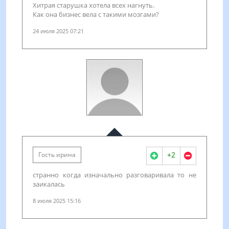
Хитрая старушка хотела всех нагнуть.
Как она бизнес вела с такими мозгами?
24 июля 2025 07:21
+2
Гость ирина
странно когда изначально разговаривала то не
заикалась
8 июля 2025 15:16