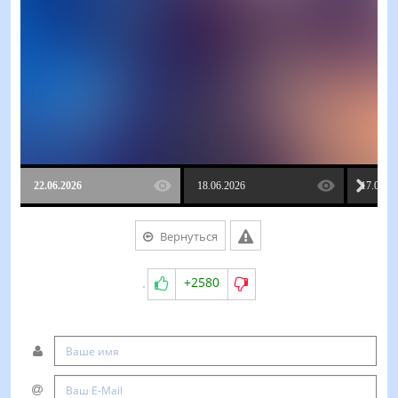
22.06.2026
18.06.2026
17.06.2
Вернуться
+2580