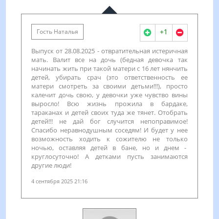
+1
Гость Наталья
Выпуск от 28.08.2025 - отвратительная истеричная
мать. Валит все на дочь (бедная девочка так
начинать жить при такой матери с 16 лет нянчить
детей, убирать срач (это ответственность ее
матери смотреть за своими детьми!!!), просто
калечит дочь свою, у девочки уже чувство вины
выросло! Всю жизнь прожила в бардаке,
тараканах и детей своих туда же тянет. Отобрать
детей!!! не дай бог случится непоправимое!
Спасибо неравнодушным соседям! И будет у нее
возможность ходить к сожителю не только
ночью, оставляя детей в бане, но и днем -
круглосуточно! А детками пусть занимаются
другие люди!
4 сентября 2025 21:16