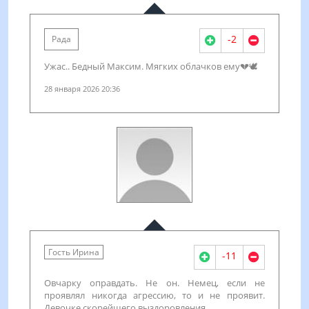
-2
Рада
Ужас.. Бедный Максим. Мягких облачков ему💔🕊️
28 января 2026 20:36
Гость Ирина
-11
Овчарку оправдать. Не он. Немец, если не
проявлял никогда агрессию, то и не проявит.
Девочке скорейшего выздоровления.