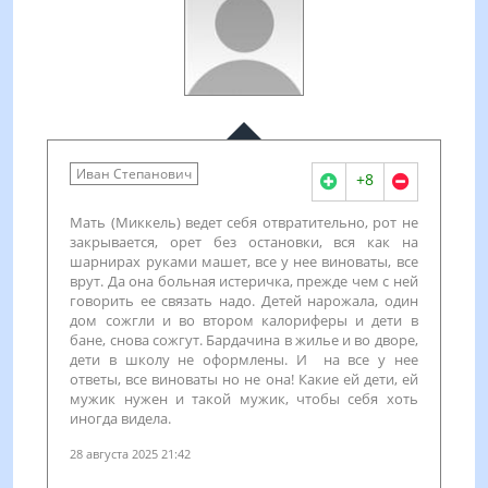
Иван Степанович
+8
Мать (Миккель) ведет себя отвратительно, рот не
закрывается, орет без остановки, вся как на
шарнирах руками машет, все у нее виноваты, все
врут. Да она больная истеричка, прежде чем с ней
говорить ее связать надо. Детей нарожала, один
дом сожгли и во втором калориферы и дети в
бане, снова сожгут. Бардачина в жилье и во дворе,
дети в школу не оформлены. И на все у нее
ответы, все виноваты но не она! Какие ей дети, ей
мужик нужен и такой мужик, чтобы себя хоть
иногда видела.
28 августа 2025 21:42