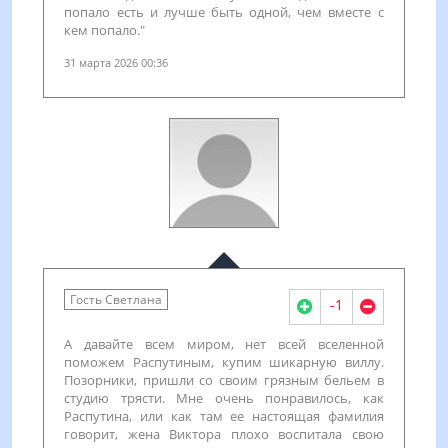
попало есть и лучше быть одной, чем вместе с
кем попало."
31 марта 2026 00:36
Гость Светлана
-1
А давайте всем миром, нет всей вселенной
поможем Распутиным, купим шикарную виллу.
Позорники, пришли со своим грязным бельем в
студию трясти. Мне очень понравилось, как
Распутина, или как там ее настоящая фамилия
говорит, жена Виктора плохо воспитала свою