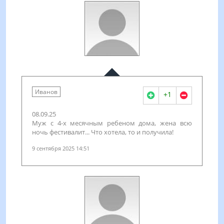
Иванов
+1
08.09.25
Муж с 4-х месячным ребеном дома, жена всю
ночь фестивалит... Что хотела, то и получила!
9 сентября 2025 14:51