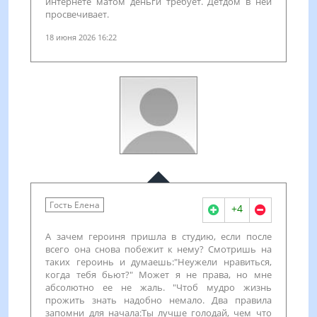
интернете матом деньги требует. Детдом в ней
просвечивает.
18 июня 2026 16:22
Гость Елена
+4
А зачем героиня пришла в студию, если после
всего она снова побежит к нему? Смотришь на
таких героинь и думаешь:"Неужели нравиться,
когда тебя бьют?" Может я не права, но мне
абсолютно ее не жаль. "Чтоб мудро жизнь
прожить знать надобно немало. Два правила
запомни для начала:Ты лучше голодай, чем что