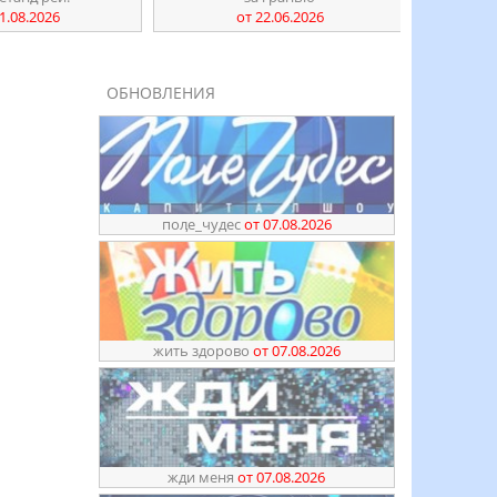
1.08.2026
от 22.06.2026
ОБНОВЛЕНИЯ
поӆе_чудес
от 07.08.2026
жить здорово
от 07.08.2026
жди меня
от 07.08.2026