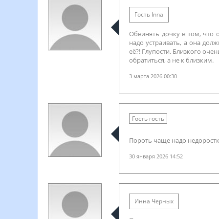
Гость Inna
Обвинять дочку в том, что 
надо устраивать, а она дол
её?! Глупости. Близкого очен
обратиться, а не к близким.
3 марта 2026 00:30
Гость гость
Пороть чаще надо недоростк
30 января 2026 14:52
Инна Черных