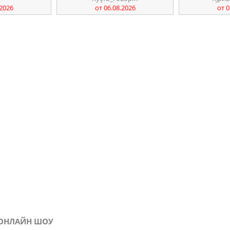
.2026
от 06.08.2026
от 0
Ь ОНЛАЙН ШОУ