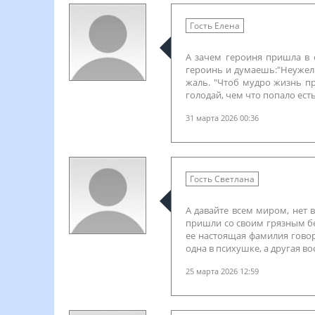
Гость Елена
А зачем героиня пришла в 
героинь и думаешь:"Неужели
жаль. "Чтоб мудро жизнь п
голодай, чем что попало ест
31 марта 2026 00:36
Гость Светлана
А давайте всем миром, нет
пришли со своим грязным бе
ее настоящая фамилия говори
одна в психушке, а другая в
25 марта 2026 12:59