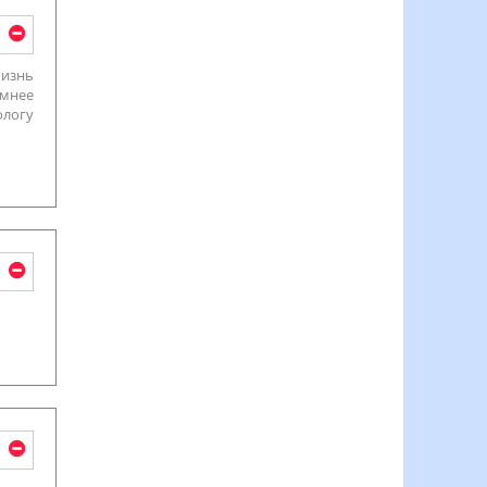
жизнь
умнее
ологу