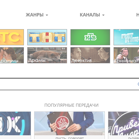
ЖАНРЫ
КАНАЛЫ
ПОПУЛЯРНЫЕ ПЕРЕДАЧИ
пуҫть_говорят
ҧрӥв