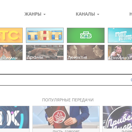
ЖАНРЫ
КАНАЛЫ
ПОПУЛЯРНЫЕ ПЕРЕДАЧИ
пуҫть_говорят
ҧрӥв