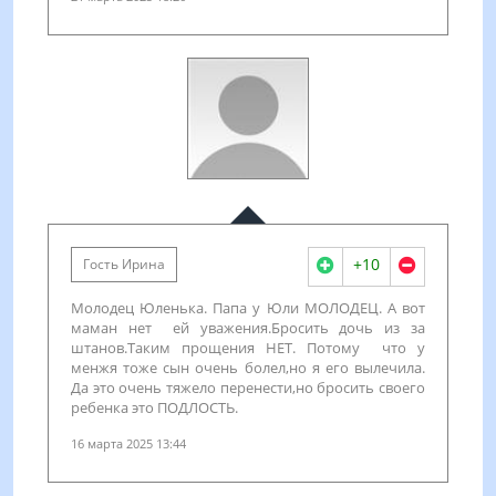
+10
Гость Ирина
Молодец Юленька. Папа у Юли МОЛОДЕЦ. А вот
маман нет ей уважения.Бросить дочь из за
штанов.Таким прощения НЕТ. Потому что у
менжя тоже сын очень болел,но я его вылечила.
Да это очень тяжело перенести,но бросить своего
ребенка это ПОДЛОСТЬ.
16 марта 2025 13:44