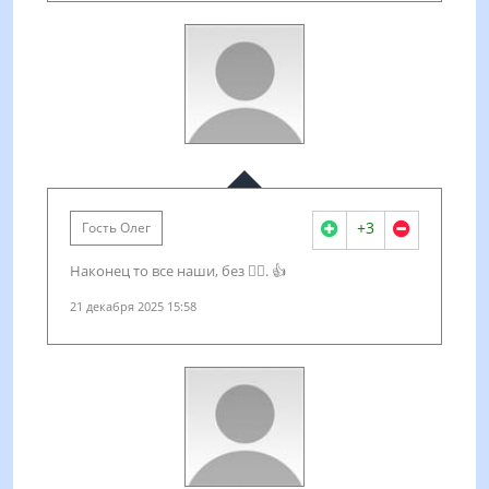
+3
Гость Олег
Наконец то все наши, без 🧔‍♀️. 👍
21 декабря 2025 15:58