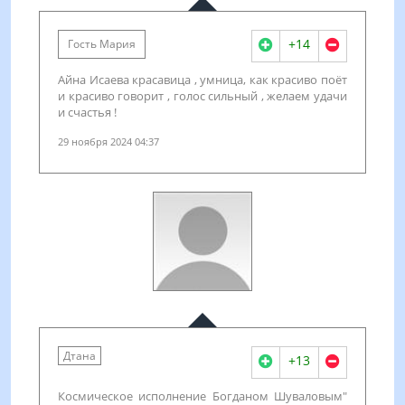
+14
Гость Мария
Айна Исаева красавица , умница, как красиво поёт
и красиво говорит , голос сильный , желаем удачи
и счастья !
29 ноября 2024 04:37
Дтана
+13
Космическое исполнение Богданом Шуваловым"