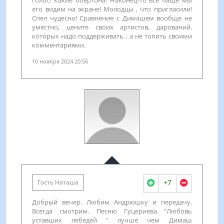
его видим на экране! Молодцы , что пригласили!
Спел чудесно! Сравнение с Димашем вообще не
уместно, цените своих артистов, дарований,
которых надо поддерживать , а не топить своими
комментариями.
10 ноября 2024 20:56
+7
Гость Наташа
Добрый вечер. Любим Андрюшку и передачу.
Всегда смотрим. Песню Гуцериева "Любовь
уставших лебедей " лучше чем Димаш