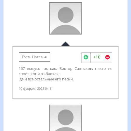
+10
Гость Наталья
167 выпуск так как, Виктор Салтыков, никто не
споёт кони в яблоках,
да и все остальные его песни.
10 февраля 2025 04:11