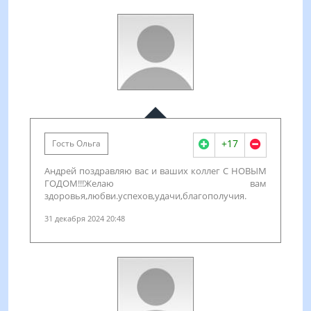
+17
Гость Ольга
Андрей поздравляю вас и ваших коллег С НОВЫМ
ГОДОМ!!!Желаю вам
здоровья,любви.успехов,удачи,благополучия.
31 декабря 2024 20:48