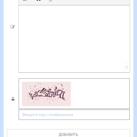
Вставка скрытого текста
Вставка цитаты
Вставка спойлера
0
ДОБАВИТЬ