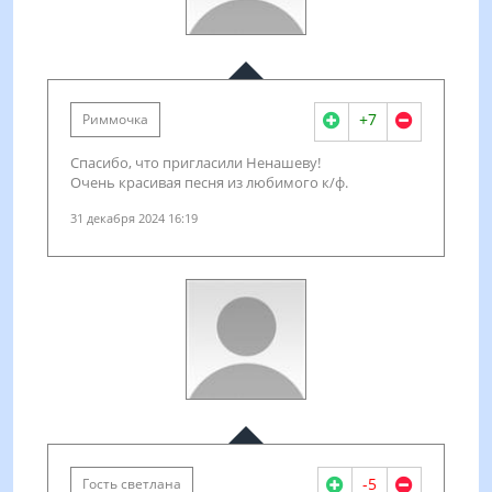
+7
Риммочка
Спасибо, что пригласили Ненашеву!
Очень красивая песня из любимого к/ф.
31 декабря 2024 16:19
-5
Гость светлана