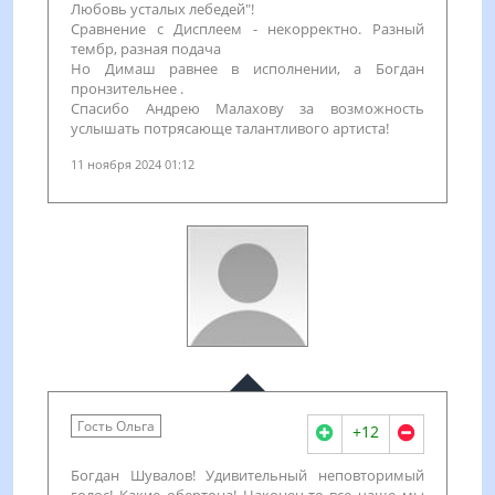
Любовь усталых лебедей"!
Сравнение с Дисплеем - некорректно. Разный
тембр, разная подача
Но Димаш равнее в исполнении, а Богдан
пронзительнее .
Спасибо Андрею Малахову за возможность
услышать потрясающе талантливого артиста!
11 ноября 2024 01:12
Гость Ольга
+12
Богдан Шувалов! Удивительный неповторимый
голос! Какие обертона! Наконец-то все чаще мы