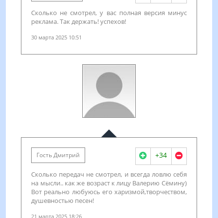
Сколько не смотрел, у вас полная версия минус
реклама. Так держать! успехов!
30 марта 2025 10:51
+34
Гость Дмитрий
Сколько передач не смотрел, и всегда ловлю себя
на мысли.. как же возраст к лицу Валерию Сёмину)
Вот реально любуюсь его харизмой,творчеством,
душевностью песен!
21 марта 2025 18:26