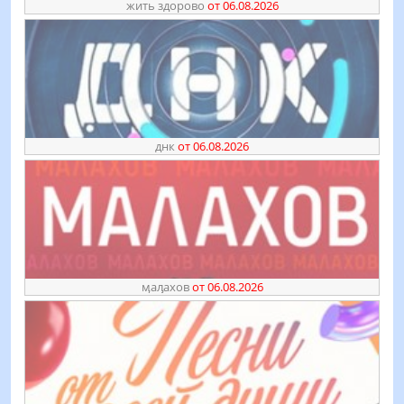
жить здорово
от 06.08.2026
днк
от 06.08.2026
ӎаԓахов
от 06.08.2026