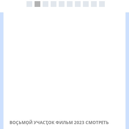
ВОÇЬМỌЙ УЧАСҬОК ФИЛЬМ 2023 СМОТРЕТЬ