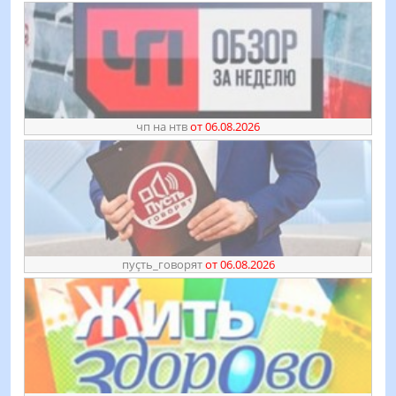
чп на нтв
от 06.08.2026
пуҫть_говорят
от 06.08.2026