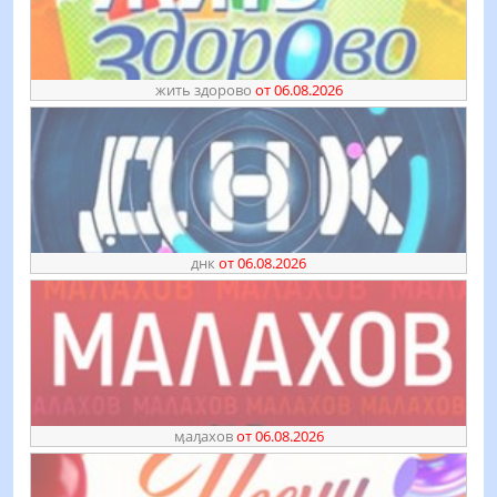
жить здорово
от 06.08.2026
днк
от 06.08.2026
ӎаԓахов
от 06.08.2026