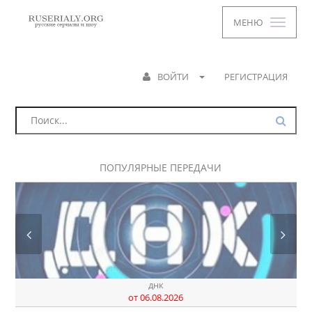
МЕНЮ
ВОЙТИ
РЕГИСТРАЦИЯ
ПОПУЛЯРНЫЕ ПЕРЕДАЧИ
пуҫть_говоря
2026
от 06.08.2026