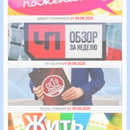
давай поженимся
от 06.08.2026
чп на нтв
от 06.08.2026
пуҫть_говорят
от 06.08.2026