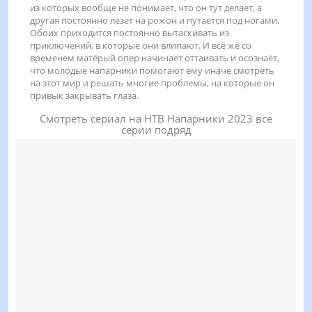
из которых вообще не понимает, что он тут делает, а
другая постоянно лезет на рожон и путается под ногами.
Обоих приходится постоянно вытаскивать из
приключений, в которые они влипают. И всё же со
временем матёрый опер начинает оттаивать и осознаёт,
что молодые напарники помогают ему иначе смотреть
на этот мир и решать многие проблемы, на которые он
привык закрывать глаза.
Смотреть сериал на НТВ Напарники 2023 все
серии подряд