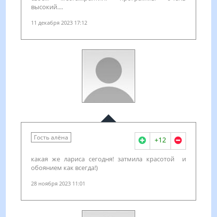
высокий....
11 декабря 2023 17:12
Гость алёна
+12
какая же лариса сегодня! затмила красотой и
обоянием как всегда!)
28 ноября 2023 11:01