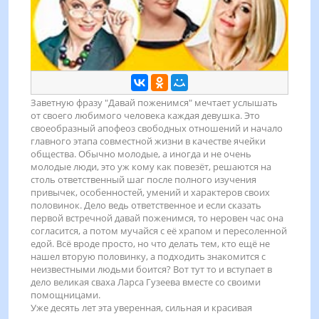
Заветную фразу "Давай поженимся" мечтает услышать
от своего любимого человека каждая девушка. Это
своеобразный апофеоз свободных отношений и начало
главного этапа совместной жизни в качестве ячейки
общества. Обычно молодые, а иногда и не очень
молодые люди, это уж кому как повезёт, решаются на
столь ответственный шаг после полного изучения
привычек, особенностей, умений и характеров своих
половинок. Дело ведь ответственное и если сказать
первой встречной давай поженимся, то неровен час она
согласится, а потом мучайся с её храпом и пересоленной
едой. Всё вроде просто, но что делать тем, кто ещё не
нашел вторую половинку, а подходить знакомится с
неизвестными людьми боится? Вот тут то и вступает в
дело великая сваха Ларса Гузеева вместе со своими
помощницами.
Уже десять лет эта уверенная, сильная и красивая