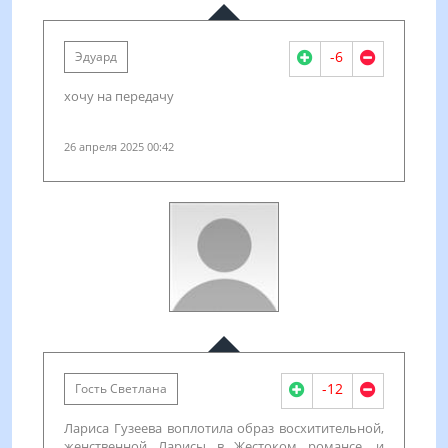
-6
Эдуард
хочу на передачу
26 апреля 2025 00:42
-12
Гость Светлана
Лариса Гузеева воплотила образ восхитительной,
женственной Ларисы в Жестоком романсе, и