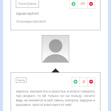
-11
Гость Елена
Здравствуйте!!!
10 сентября 2024 09:47
гость
-2
лариска юмористка и красотка. и если и говорить
про возраст, то ей только он на пользу. ничего
ведь не меняется в ней. свежа, юморна, задорна и
красива.я просто в восторге от неё!