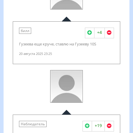
билл
+4
Гузеева еще круче, ставлю на Гузееву 10S
20 августа 2025 23:25
Наблюдатель
+19