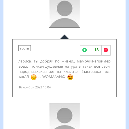
гость
+18
лариса, ты добряк по жизни., мамочка-впример
всем, тонкая душевная натура и такая вся своя,
народная.какая же ты классная !настоящая вся
такАЯ
a WOMAAAN@
16 ноября 2023 16:04