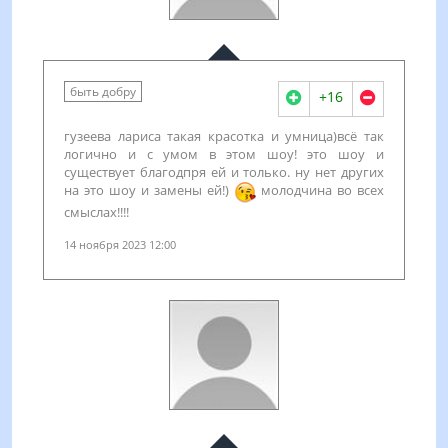
быть добру
+16
гузеева лариса такая красотка и умница)всё так
логично и с умом в этом шоу! это шоу и
существует благодпря ей и только. ну нет других
на это шоу и замены ей!)
молодчина во всех
смыслах!!!!
14 ноября 2023 12:00