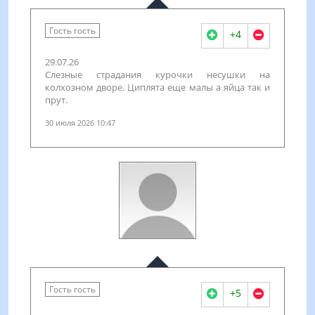
Гость гость
+4
29.07.26
Слезные страдания курочки несушки на
колхозном дворе. Циплята еще малы а яйца так и
прут.
30 июля 2026 10:47
Гость гость
+5