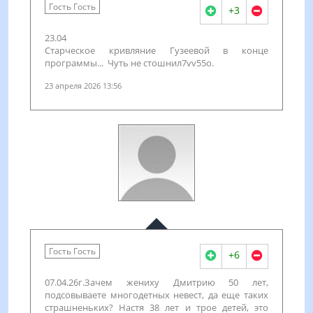
Гость Гость
+3
23.04
Старческое кривляние Гузеевой в конце
программы... Чуть не стошнил7vv55о.
23 апреля 2026 13:56
Гость Гость
+6
07.04.26г.Зачем жениху Дмитрию 50 лет,
подсовываете многодетных невест, да еще таких
страшненьких? Настя 38 лет и трое детей, это