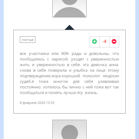
гостья
-4
все участники или 90% рады и довольны, что
пообщались с ларисой. уходят с уверенностью
жить и уверенностью в себя. эта девочка анна
снова в себя поверила и улыбка на лице этому
подтверждение.лора-хороший психолог людских
судеб.я тоже многое для себя улавливаю
постоянно. хотелось бы лично с ней тоже вот так
пообщаться и понять лучше эту жизнь.
8 февраля 2024 13:33