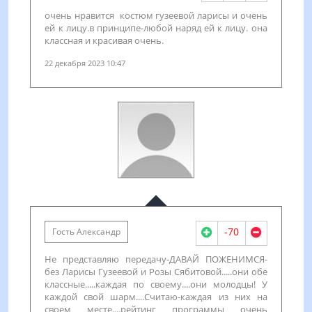
очень нравится костюм гузеевой ларисы и очень
ей к лицу.в принципе-любой наряд ей к лицу. она
классная и красивая очень.
22 декабря 2023 10:47
-70
Гость Александр
Не представляю передачу-ДАВАЙ ПОЖЕНИМСЯ-
без Ларисы Гузеевой и Розы Сябитовой.....они обе
классные.....каждая по своему....они молодцы! У
каждой свой шарм....Считаю-каждая из них на
своем месте....рейтинг программы очень