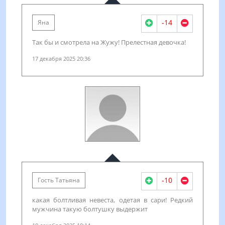
-14
Яна
Так бы и смотрела на Жужу! Прелестная девочка!
17 декабря 2025 20:36
-10
Гость Татьяна
какая болтливая невеста, одетая в сари! Редкий
мужчина такую болтушку выдержит