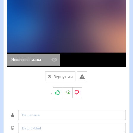
Новогодняя маска
Вернуться
+2