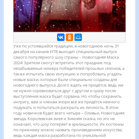
Уже по устоявшейся традиции, в новогоднюю ночь 31
декабря на канале НТВ выходит специальный выпуск
самого популярного шоу страны – Новогодняя Маска
2024! Зрители смогут встретить этот праздник под
незабываемые номера победителей прошлых сезонов, а
также испытать свою интуицию и попробовать угадать
новые маски, которые были специально созданы для
новогоднего выпуска. Долго ждать не придётся, ведь им
не нужно соревноваться друг с другом и сразу после
выступления маска будет сорвана. Но чтобы сохранить
интригу, вам и членам жюри всё же придётся немного
подумать и попытаться раскрыть их личность. В этом
году новичков будет всего четыре – Оливье, Новогодняя
звезда, Королевская змея и Зимняя сказка, но это не
означает, что шоу потеряет в зрелищности. Их костюмы
по-прежнему можно назвать произведением искусства,
ведь каждая маска разработана по уникальной