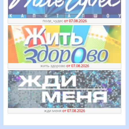
поӆе_чудес
от 07.08.2026
жить здорово
от 07.08.2026
жди меня
от 07.08.2026