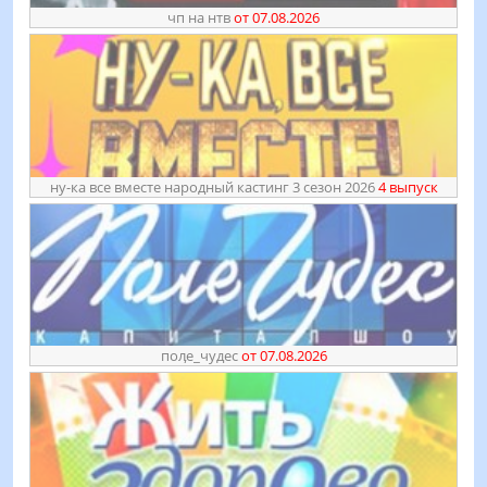
чп на нтв
от 07.08.2026
ну-ка все вместе народный кастинг 3 сезон 2026
4 выпуск
поӆе_чудес
от 07.08.2026