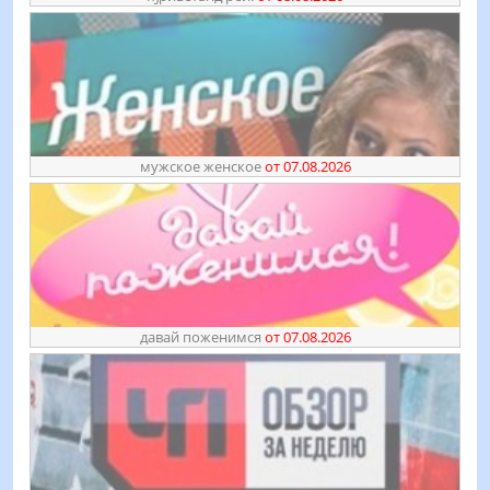
мужское женское
от 07.08.2026
давай поженимся
от 07.08.2026