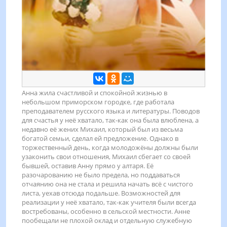
Анна жила счастливой и спокойной жизнью в
небольшом приморском городке, где работала
преподавателем русского языка и литературы. Поводов
для счастья у неё хватало, так-как она была влюблена, а
недавно её жених Михаил, который был из весьма
богатой семьи, сделал ей предложение. Однако в
торжественный день, когда молодожёны должны были
узаконить свои отношения, Михаил сбегает со своей
бывшей, оставив Анну прямо у алтаря. Её
разочарованию не было предела, но поддаваться
отчаянию она не стала и решила начать всё с чистого
листа, уехав отсюда подальше. Возможностей для
реализации у неё хватало, так-как учителя были всегда
востребованы, особенно в сельской местности. Анне
пообещали не плохой оклад и отдельную служебную