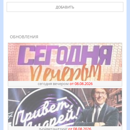
ДОБАВИТЬ
ОБНОВЛЕНИЯ
сегодня вечером
от 08.08.2026
ҧрӥветанꙣреӥ!
от 08.08.2026