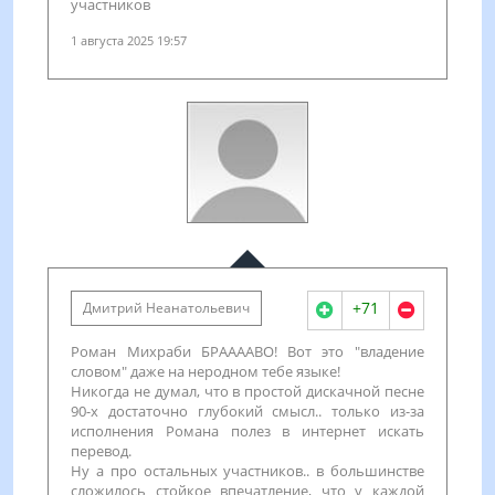
участников
1 августа 2025 19:57
+71
Дмитрий Неанатольевич
Роман Михраби БРААААВО! Вот это "владение
словом" даже на неродном тебе языке!
Никогда не думал, что в простой дискачной песне
90-х достаточно глубокий смысл.. только из-за
исполнения Романа полез в интернет искать
перевод.
Ну а про остальных участников.. в большинстве
сложилось стойкое впечатление, что у каждой