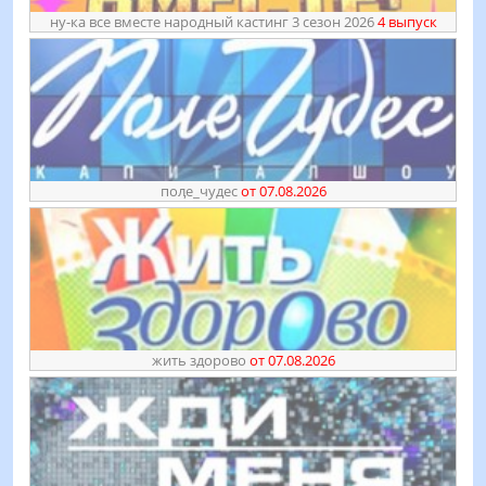
ну-ка все вместе народный кастинг 3 сезон 2026
4 выпуск
поӆе_чудес
от 07.08.2026
жить здорово
от 07.08.2026