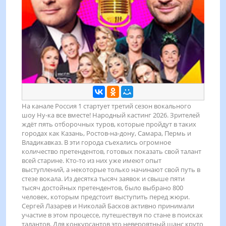
На канале Россия 1 стартует третий сезон вокального
шоу Ну-ка все вместе! Народный кастинг 2026. Зрителей
ждёт пять отборочных туров, которые пройдут в таких
городах как Казань, Ростов-на-дону, Самара, Пермь и
Владикавказ. В эти города съехались огромное
количество претендентов, готовых показать свой талант
всей старине. Кто-то из них уже имеют опыт
выступлений, а некоторые только начинают свой путь в
стезе вокала. Из десятка тысяч заявок и свыше пяти
тысяч достойных претендентов, было выбрано 800
человек, которым предстоит выступить перед жюри.
Сергей Лазарев и Николай Басков активно принимали
участие в этом процессе, путешествуя по стане в поисках
талантов. Для конкурсантов это невероятный шанс круто