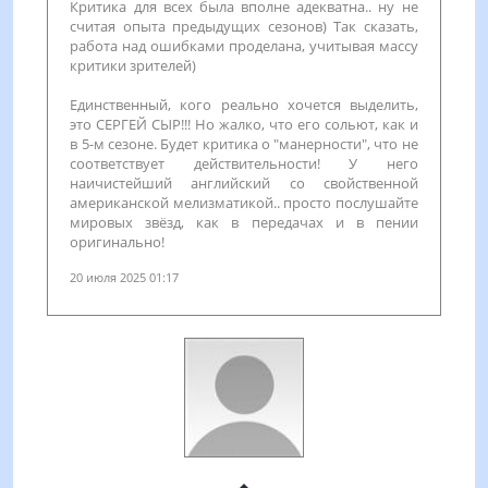
Критика для всех была вполне адекватна.. ну не
считая опыта предыдущих сезонов) Так сказать,
работа над ошибками проделана, учитывая массу
критики зрителей)
Единственный, кого реально хочется выделить,
это СЕРГЕЙ СЫР!!! Но жалко, что его сольют, как и
в 5-м сезоне. Будет критика о "манерности", что не
соответствует действительности! У него
наичистейший английский со свойственной
американской мелизматикой.. просто послушайте
мировых звёзд, как в передачах и в пении
оригинально!
20 июля 2025 01:17