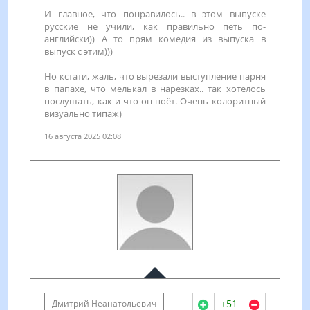
И главное, что понравилось.. в этом выпуске
русские не учили, как правильно петь по-
английски)) А то прям комедия из выпуска в
выпуск с этим)))
Но кстати, жаль, что вырезали выступление парня
в папахе, что мелькал в нарезках.. так хотелось
послушать, как и что он поёт. Очень колоритный
визуально типаж)
16 августа 2025 02:08
+51
Дмитрий Неанатольевич