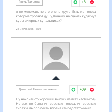
+3
Гость Татьяна
я не меломан, но это очень круто! Есть же голоса
которые трогают душу,почему на сценах кудахчут
куры в черных купальниках?
24 июля 2026 16:04
+39
Дмитрий Неанатольевич
Ну наконец-то хороший выпуск из всех кастингов)
Не все, но были интересные голоса, интересные
типажи, выбор песен вполне самодостаточный!