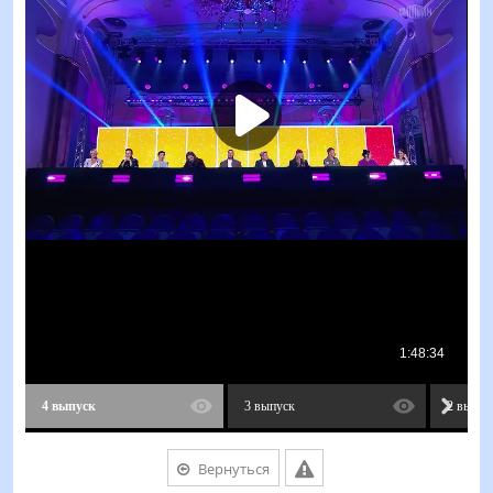
4 выпуск
3 выпуск
2 выпус
Вернуться