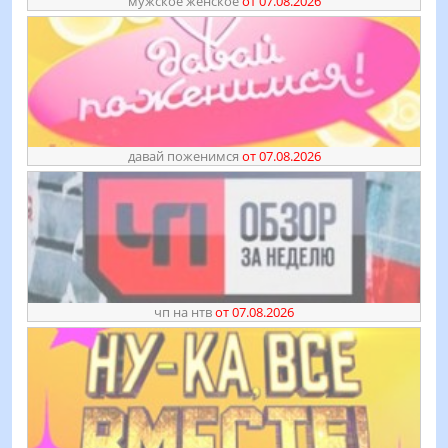
мужское женское
от 07.08.2026
давай поженимся
от 07.08.2026
чп на нтв
от 07.08.2026