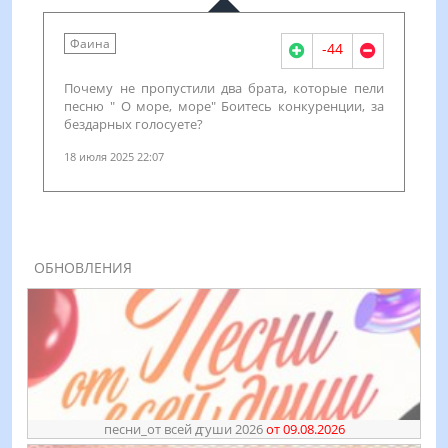
Фаина
-44
Почему не пропустили два брата, которые пели
песню " О море, море" Боитесь конкуренции, за
бездарных голосуете?
18 июля 2025 22:07
ОБНОВЛЕНИЯ
песни_от всей ꙣуши 2026
от 09.08.2026