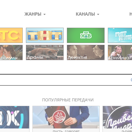
ЖАНРЫ
КАНАЛЫ
ПОПУЛЯРНЫЕ ПЕРЕДАЧИ
пуҫть_говорят
ҧрӥв