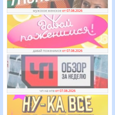
мужское женское
от 07.08.2026
давай поженимся
от 07.08.2026
чп на нтв
от 07.08.2026