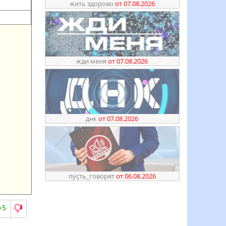
жить здорово
от 07.08.2026
жди меня
от 07.08.2026
днк
от 07.08.2026
пуҫть_говорят
от 06.08.2026
+5