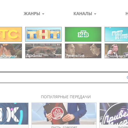
ЖАНРЫ
КАНАЛЫ
ПОПУЛЯРНЫЕ ПЕРЕДАЧИ
пуҫть_говорят
ҧрӥв