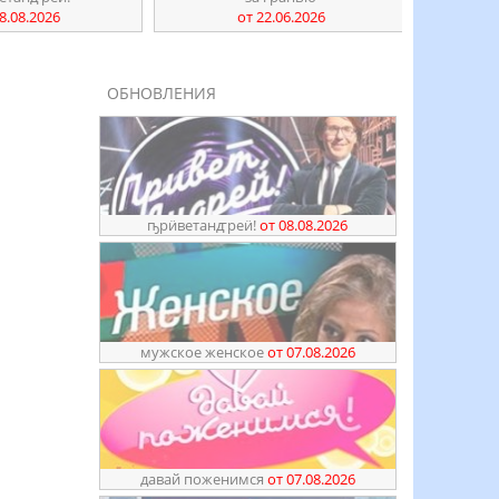
8.08.2026
от 22.06.2026
ОБНОВЛЕНИЯ
ҧрӥветанꙣреӥ!
от 08.08.2026
мужское женское
от 07.08.2026
давай поженимся
от 07.08.2026