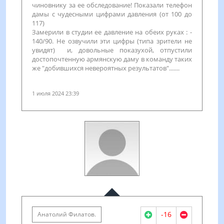
чиновнику за ее обследование! Показали телефон
дамы с чудесными цифрами давления (от 100 до
117)
Замерили в студии ее давление на обеих руках : -
140/90. Не озвучили эти цифры (типа зрители не
увидят) и, довольные показухой, отпустили
достопочтенную армянскую даму в команду таких
же "добившихся невероятных результатов".......
1 июля 2024 23:39
-16
Анатолий Филатов.