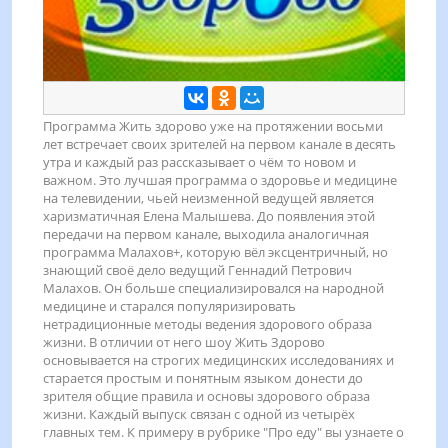
Программа Жить здорово уже на протяжении восьми
лет встречает своих зрителей на первом канале в десять
утра и каждый раз рассказывает о чём то новом и
важном. Это лучшая программа о здоровье и медицине
на телевидении, чьей неизменной ведущей является
харизматичная Елена Малышева. До появления этой
передачи на первом канале, выходила аналогичная
программа Малахов+, которую вёл эксцентричный, но
знающий своё дело ведущий Геннадий Петрович
Малахов. Он больше специализировался на народной
медицине и старался популяризировать
нетрадиционные методы ведения здорового образа
жизни. В отличии от него шоу Жить Здорово
основывается на строгих медицинских исследованиях и
старается простым и понятным языком донести до
зрителя общие правила и основы здорового образа
жизни. Каждый выпуск связан с одной из четырёх
главных тем. К примеру в рубрике "Про еду" вы узнаете о