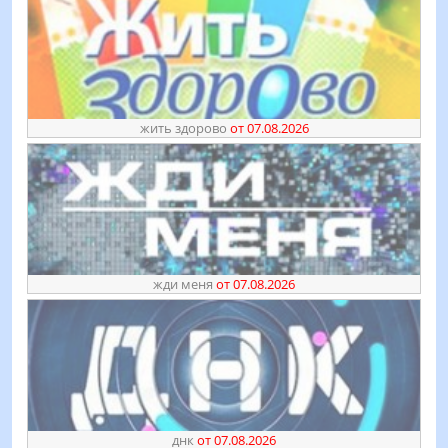
жить здорово
от 07.08.2026
жди меня
от 07.08.2026
днк
от 07.08.2026