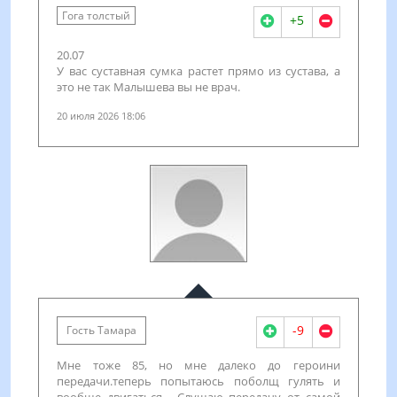
Гога толстый
+5
20.07
У вас суставная сумка растет прямо из сустава, а
это не так Малышева вы не врач.
20 июля 2026 18:06
-9
Гость Тамара
Мне тоже 85, но мне далеко до героини
передачи.теперь попытаюсь поболщ гулять и
вообще двигаться. Слушаю передачу от самой