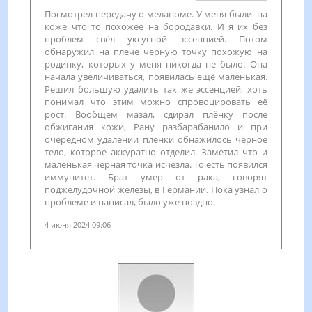
Посмотрел передачу о меланоме. У меня были на
коже что то похожее на бородавки. И я их без
проблем свёл уксусной эссенцией. Потом
обнаружил на плече чёрную точку похожую на
родинку, которых у меня никогда не было. Она
начала увеличиваться, появилась ещё маленькая.
Решил большую удалить так же эссенцией, хоть
понимал что этим можно спровоцировать её
рост. Вообщем мазал, сдирал плёнку после
обжигания кожи, Рану разбарабанило и при
очередном удалении плёнки обнажилось чёрное
тело, которое аккуратно отделил. Заметил что и
маленькая чёрная точка исчезла. То есть появился
иммунитет. Брат умер от рака, говорят
поджелудочной железы, в Германии. Пока узнал о
проблеме и написал, было уже поздно.
4 июня 2024 09:06