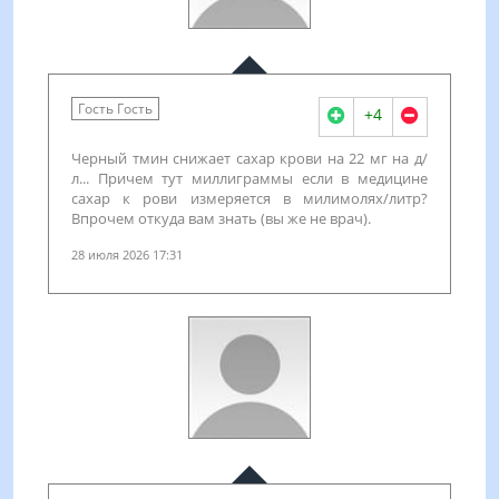
Гость Гость
+4
Черный тмин снижает сахар крови на 22 мг на д/
л... Причем тут миллиграммы если в медицине
сахар к рови измеряется в милимолях/литр?
Впрочем откуда вам знать (вы же не врач).
28 июля 2026 17:31