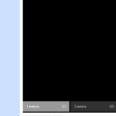
1 выпуск
2 выпуск