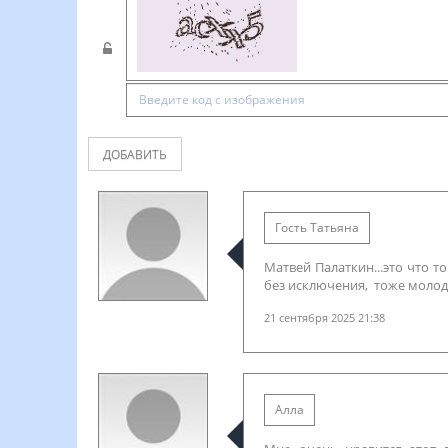
ДОБАВИТЬ
Гость Татьяна
Матвей Палаткин...это что т
без исключения, тоже молод
21 сентября 2025 21:38
Алла