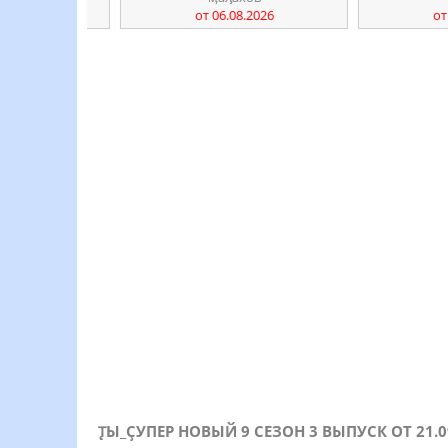
от 06.08.2026
от 07.08
ꚐЫ_ҪУПЕР НОВЫЙ 9 СЕЗОН 3 ВЫПУСК ОТ 21.