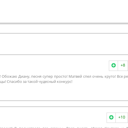
+8
о! Обожаю Диану, песня супер просто! Матвей спел очень круто! Все ре
цы! Спасибо за такой чудесный конкурс!
+10