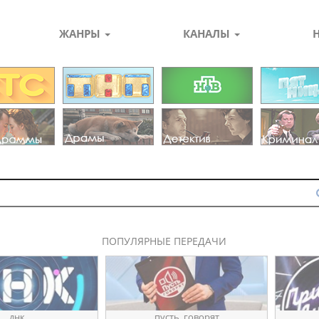
ЖАНРЫ
КАНАЛЫ
ПОПУЛЯРНЫЕ ПЕРЕДАЧИ
пуҫть_говорят
ҧрӥв