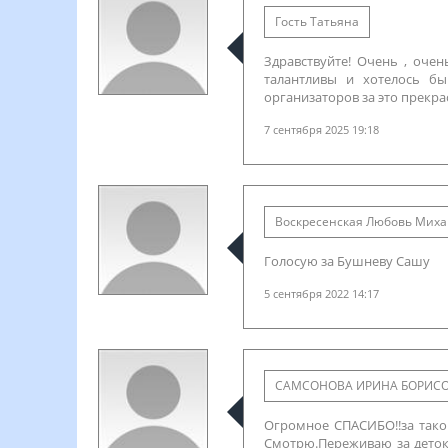
Гость Татьяна
Здравствуйте! Очень , оче
талантливы и хотелось б
организаторов за это прекра
7 сентября 2025 19:18
Воскресенская Любовь Мих
Голосую за Бушневу Сашу
5 сентября 2022 14:17
САМСОНОВА ИРИНА БОРИС
Огромное СПАСИБО!!за такой
Смотрю.Переживаю за деток