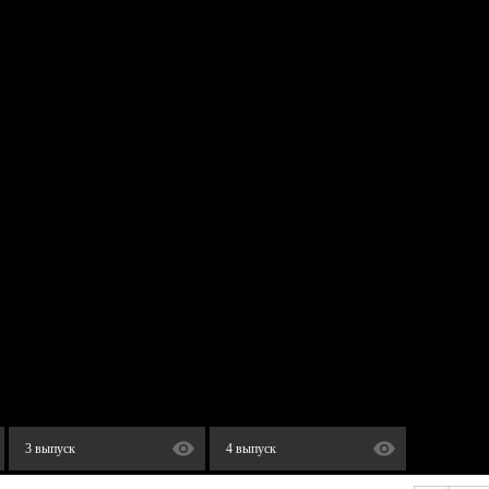
3 выпуск
4 выпуск