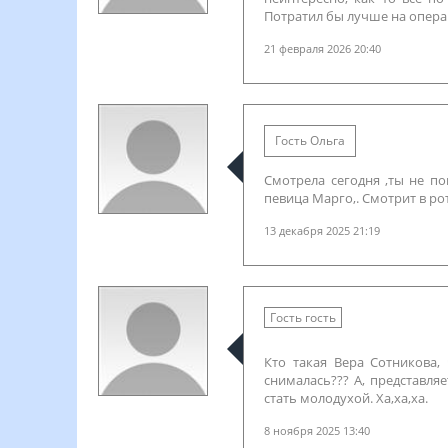
Потратил бы лучше на операц
21 февраля 2026 20:40
Гость Ольга
Смотрела сегодня ,ты не п
певица Марго,. Смотрит в рот
13 декабря 2025 21:19
Гость гость
Кто такая Вера Сотникова, 
снималась??? А, представляе
стать молодухой. Ха,ха,ха.
8 ноября 2025 13:40