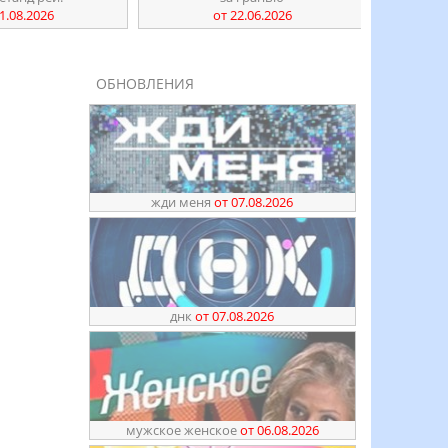
1.08.2026
от 22.06.2026
ОБНОВЛЕНИЯ
жди меня
от 07.08.2026
днк
от 07.08.2026
мужское женское
от 06.08.2026