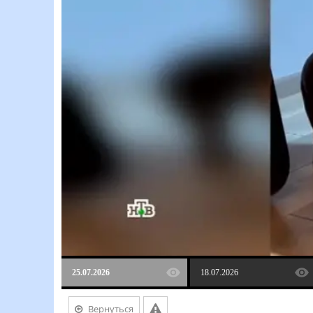
25.07.2026
18.07.2026
Вернуться