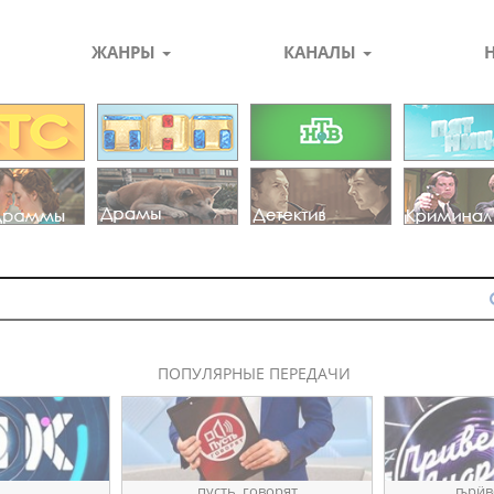
ЖАНРЫ
КАНАЛЫ
ПОПУЛЯРНЫЕ ПЕРЕДАЧИ
пуҫть_говорят
ҧрӥв