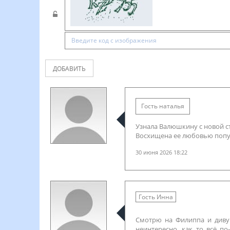
ДОБАВИТЬ
Гость наталья
Узнала Валюшкину с новой с
Восхищена ее любовью попут
30 июня 2026 18:22
Гость Инна
Смотрю на Филиппа и диву 
неинтересно, как то всё по