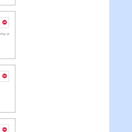
оты и