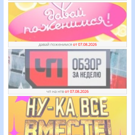
давай поженимся
от 07.08.2026
чп на нтв
от 07.08.2026