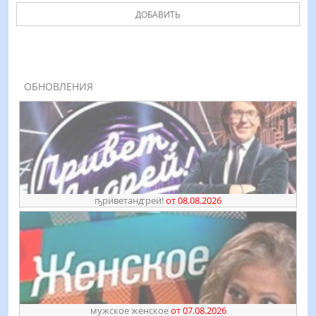
ДОБАВИТЬ
ОБНОВЛЕНИЯ
ҧрӥветанꙣреӥ!
от 08.08.2026
мужское женское
от 07.08.2026