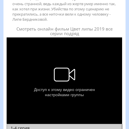
очень странной, ведь каждый из жертв умер именно так,
как хотел при жизни. Убийства по этому сценарию не
прекратились, а все ниточки вели к одному человеку -
Липе Бердниковой.
Смотреть онлайн фильм Цвет липы 2019 все
серии подряд