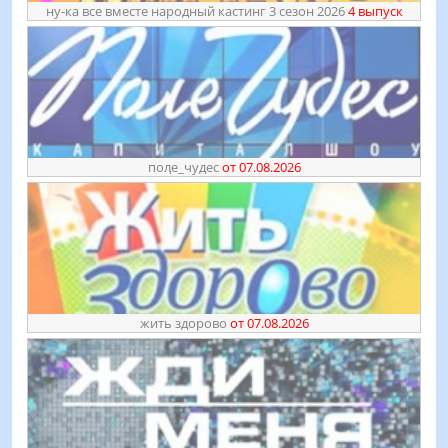
ну-ка все вместе народный кастинг 3 сезон 2026
4 выпуск
поӆе_чудес
от 07.08.2026
жить здорово
от 07.08.2026