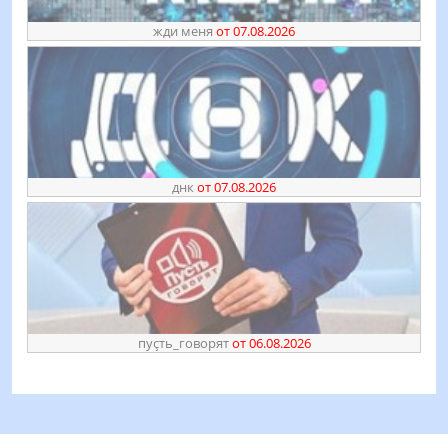
жди меня
от 07.08.2026
днк
от 07.08.2026
пуҫть_говорят
от 06.08.2026