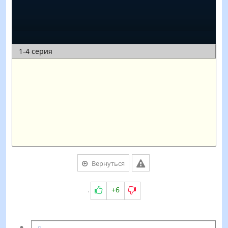
Вернуться
+6