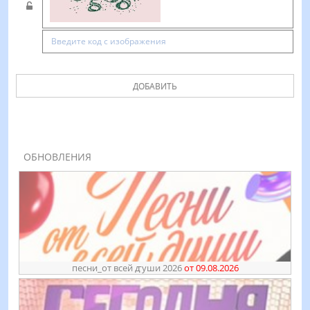
ДОБАВИТЬ
ОБНОВЛЕНИЯ
песни_от всей ꙣуши 2026
от 09.08.2026