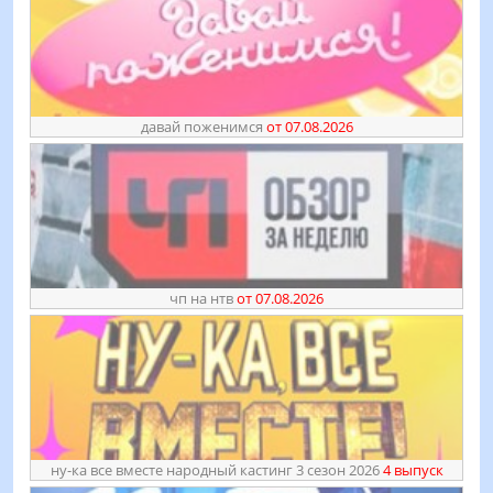
давай поженимся
от 07.08.2026
чп на нтв
от 07.08.2026
ну-ка все вместе народный кастинг 3 сезон 2026
4 выпуск