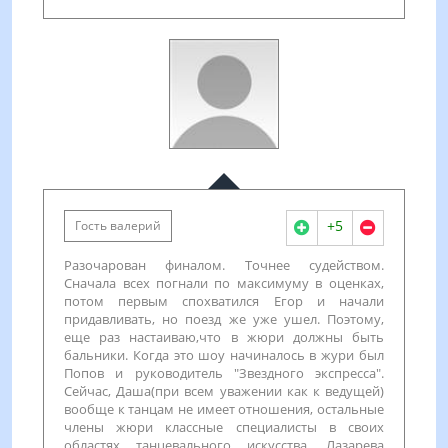
+5
Гость валерий
Разочарован финалом. Точнее судейством.
Сначала всех погнали по максимуму в оценках,
потом первым спохватился Егор и начали
придавливать, но поезд же уже ушел. Поэтому,
еще раз настаиваю,что в жюри должны быть
бальники. Когда это шоу начиналось в жури был
Попов и руководитель "Звездного экспресса".
Сейчас, Даша(при всем уважении как к ведущей)
вообще к танцам не имеет отношения, остальные
члены жюри классные специалисты в своих
областях танцевального искусства. Лазарева