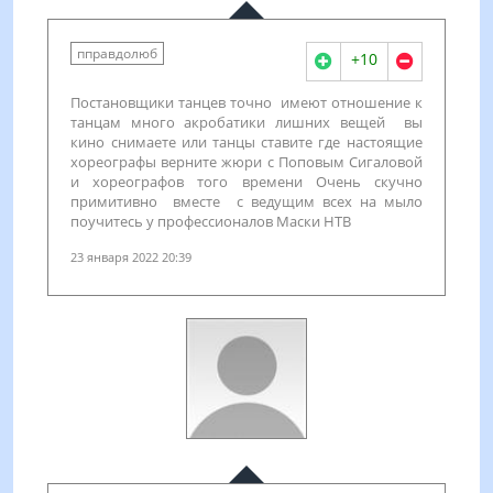
пправдолюб
+10
Постановщики танцев точно имеют отношение к
танцам много акробатики лишних вещей вы
кино снимаете или танцы ставите где настоящие
хореографы верните жюри с Поповым Сигаловой
и хореографов того времени Очень скучно
примитивно вместе с ведущим всех на мыло
поучитесь у профессионалов Маски НТВ
23 января 2022 20:39