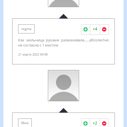
+4
regina
Как мельница руками размахивала......абсолютно
не согласна с 1 местом
21 марта 2022 09:48
+2
Мия