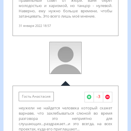
правильный совет от жюри. Ваня берёт
молодостью и харизмой, но танцор - нулевой.
Наверно, ему нужно больше времени, чтобы
затанцевать. Это всего лишь моё мнение.
31 января 2022 18:57
-3
Гость Анастасия
неужели не найдется человека который скажет
варнаве, что захлебываться слюной во время
разговора это неприятно для
слушающих...раздражает...и это всегда, на всех
проектах, куда его приглашают...