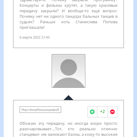
Концерты и фильмы крутят, а такую красивые
передачу закрыли? И вообще-то ещё вопрос:
Почему нет ни одного танцора бальных танцев в
судьях? Раньше хоть Станислава Попова
приглашали!
6 марта 2022 21:43
НастёнаНиколаевнА
+2
Обожаю эту передачу, но иногда жюри просто
разочаровывает....Тот, кто реально отлично
станцевал- им занижают баллы, а кому-то высокие