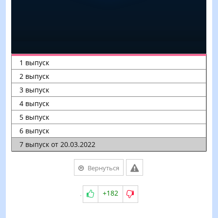
Вернуться
+182