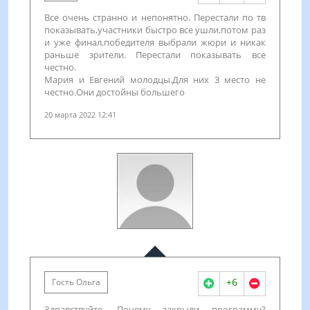
Все очень странно и непонятно. Перестали по тв
показывать,участники быстро все ушли,потом раз
и уже финал,победителя выбрали жюри и никак
раньше зрители. Перестали показывать все
честно.
Мария и Евгений молодцы.Для них 3 место не
честно.Они достойны большего
20 марта 2022 12:41
+6
Гость Ольга
Здравствуйте. Почему закрыли программу?