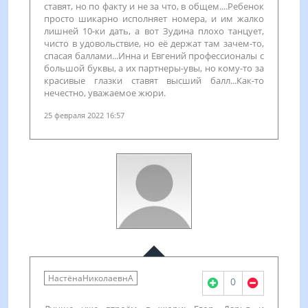
ставят, но по факту и не за что, в общем....Ребенок
просто шикарно исполняет номера, и им жалко
лишней 10-ки дать, а вот Зудина плохо танцует,
чисто в удовольствие, но её держат там зачем-то,
спасая баллами...Инна и Евгений профессионалы с
большой буквы, а их партнеры-увы, но кому-то за
красивые глазки ставят высший балл...Как-то
нечестно, уважаемое жюри.
25 февраля 2022 16:57
НастёнаНиколаевнА
0