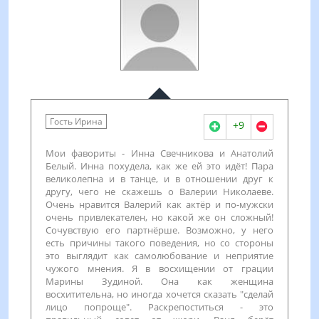
Гость Ирина
+9
Мои фавориты - Инна Свечникова и Анатолий
Белый. Инна похудела, как же ей это идёт! Пара
великолепна и в танце, и в отношении друг к
другу, чего не скажешь о Валерии Николаеве.
Очень нравится Валерий как актёр и по-мужски
очень привлекателен, но какой же он сложный!
Сочувствую его партнёрше. Возможно, у него
есть причины такого поведения, но со стороны
это выглядит как самолюбование и неприятие
чужого мнения. Я в восхищении от грации
Марины Зудиной. Она как женщина
восхитительна, но иногда хочется сказать "сделай
лицо попроще". Раскрепоститься - это