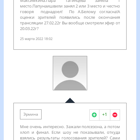
Максимкина.Пара Тагинцева заняла 1
место.Папунаишвили занял 2 или 3 место и честно
говоря поднадоел! По А.Белому согласна!А
оценки зрителей появились после окончания
трансляции 27.02.22г Вы вообще смотрели эфир от
20.03.22г?
25 марта 2022 18:02
+1
Эрмина
Мне очень интересно. Зажали полсезона, а потом
хлоп и финал. Если шоу не показывали, откуда
взялись результаты голосования зрителей? Сами