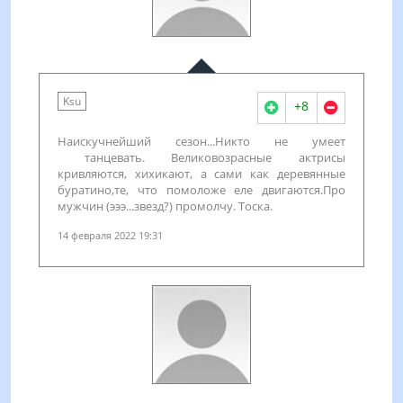
Ksu
+8
Наискучнейший сезон...Никто не умеет
танцевать. Великовозрасные актрисы
кривляются, хихикают, а сами как деревянные
буратино,те, что помоложе еле двигаются.Про
мужчин (эээ...звезд?) промолчу. Тоска.
14 февраля 2022 19:31