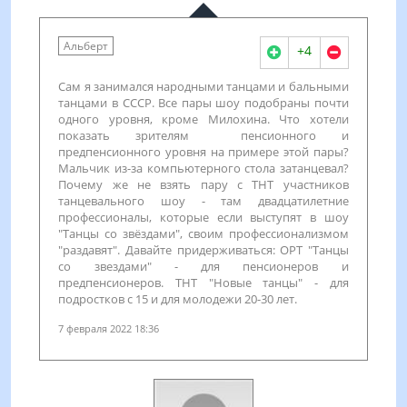
Альберт
+4
Сам я занимался народными танцами и бальными
танцами в СССР. Все пары шоу подобраны почти
одного уровня, кроме Милохина. Что хотели
показать зрителям пенсионного и
предпенсионного уровня на примере этой пары?
Мальчик из-за компьютерного стола затанцевал?
Почему же не взять пару с ТНТ участников
танцевального шоу - там двадцатилетние
профессионалы, которые если выступят в шоу
"Танцы со звёздами", своим профессионализмом
"раздавят". Давайте придерживаться: ОРТ "Танцы
со звездами" - для пенсионеров и
предпенсионеров. ТНТ "Новые танцы" - для
подростков с 15 и для молодежи 20-30 лет.
7 февраля 2022 18:36