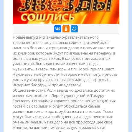
Новые выпуски скандально-развлекательного
телевизионного шоу, в новых сериях зрителей ждет
намного больше интриг, скандалов и прочих нюансов
их кумиров, которые будут приглашены на передачу, в
роли главных участников. В качестве приглашенных
участников, быть как самые известные звезды –
музыканты, актеры, танцоры и т.п. Порой приглашают
малоизвестные личности, которые имеют популярность
лишь в узких кругах (актеры фильмов для взрослых,
интернет блогеры, и прочие деятели
общественности). Роли ведущих, достались достаточно
известным особам – Лере Кудрявцевой, и Тимуру
Еремееву. Их задачей является приглашение медийных
гостей, с которыми и будут обсуждаться самые
различные темы мира шоу-бизнеса и не только. Темы
могут быть самыми злободневными, а для некоторых
очень личными, у каждого на все происходящее свое
мнение, на данной почве зачастую и развиваются