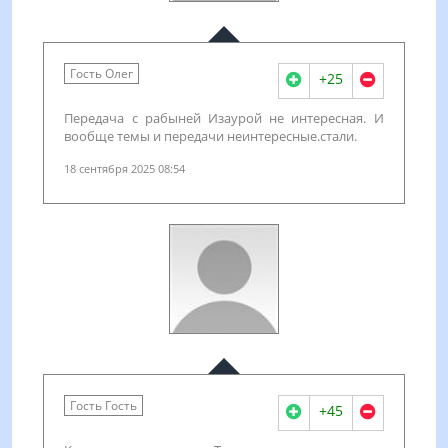
Гость Олег
+25
Передача с рабыней Изаурой не интересная. И
вообще темы и передачи неинтересные.стали.
18 сентября 2025 08:54
Гость Гость
+45