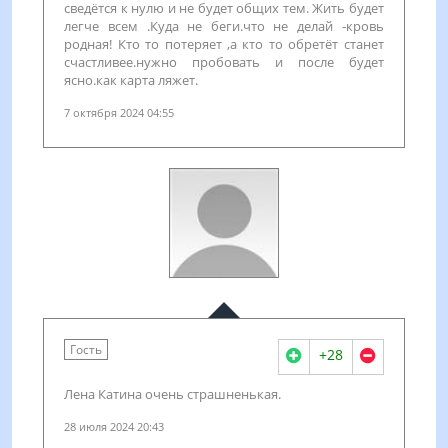
сведётся к нулю и не будет общих тем. Жить будет
легче всем .Куда не беги.что не делай -кровь
родная! Кто то потеряет ,а кто то обретёт станет
счастливее.нужно пробовать и после будет
ясно.как карта ляжет.
7 октября 2024 04:55
Гость
+28
Лена Катина очень страшненькая.
28 июля 2024 20:43