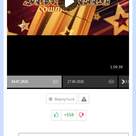
04.07.2026
27.06.2026
13.06.2
Вернуться
+558