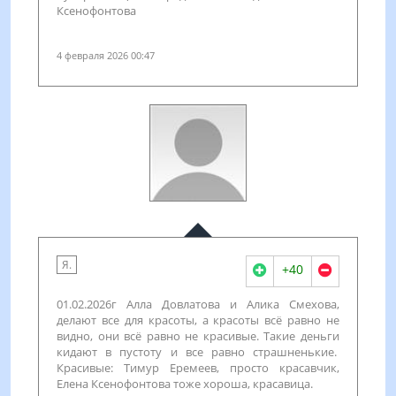
Ксенофонтова
4 февраля 2026 00:47
Я.
+40
01.02.2026г Алла Довлатова и Алика Смехова,
делают все для красоты, а красоты всё равно не
видно, они всё равно не красивые. Такие деньги
кидают в пустоту и все равно страшненькие.
Красивые: Тимур Еремеев, просто красавчик,
Елена Ксенофонтова тоже хороша, красавица.