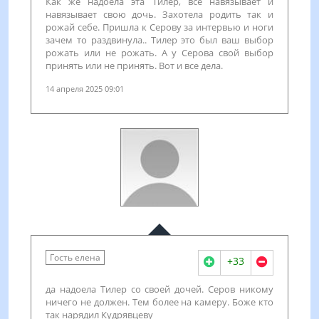
Как же надоела эта Тилер, все навязывает и
навязывает свою дочь. Захотела родить так и
рожай себе. Пришла к Серову за интервью и ноги
зачем то раздвинула.. Тилер это был ваш выбор
рожать или не рожать. А у Серова свой выбор
принять или не принять. Вот и все дела.
14 апреля 2025 09:01
Гость елена
+33
да надоела Тилер со своей дочей. Серов никому
ничего не должен. Тем более на камеру. Боже кто
так нарядил Кудрявцеву