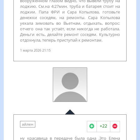
вооружённом глазом видно, что вывели трубу на
лоджию. См.на 4:27мин. труба и батарея стоит на
лоджии. Папа ФРИ и Сара Копылова, готовьте
денежки соседям, на ремонты. Сара Копылова
уехала зимовать во Вьетнам, отдыхать, вопрос:
отчего она так устаёт, если никогда не работала.
Деньги есть, делайте ремонт соседям. Культурно
отдохнула, теперь приступай к ремонтам.
1 марта 2026 21:15
айлен
+22
ну красавица в передаче была одна .Это Елена