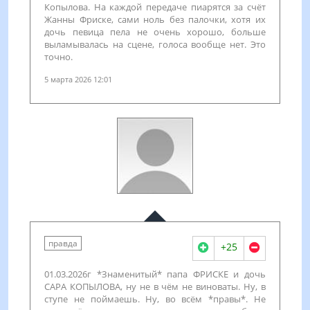
Копылова. На каждой передаче пиарятся за счёт
Жанны Фриске, сами ноль без палочки, хотя их
дочь певица пела не очень хорошо, больше
выламывалась на сцене, голоса вообще нет. Это
точно.
5 марта 2026 12:01
правда
+25
01.03.2026г *Знаменитый* папа ФРИСКЕ и дочь
САРА КОПЫЛОВА, ну не в чём не виноваты. Ну, в
ступе не поймаешь. Ну, во всём *правы*. Не