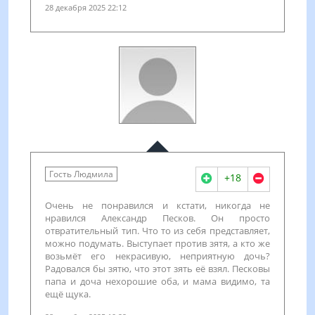
28 декабря 2025 22:12
Гость Людмила
+18
Очень не понравился и кстати, никогда не
нравился Александр Песков. Он просто
отвратительный тип. Что то из себя представляет,
можно подумать. Выступает против зятя, а кто же
возьмёт его некрасивую, неприятную дочь?
Радовался бы зятю, что этот зять её взял. Песковы
папа и доча нехорошие оба, и мама видимо, та
ещё щука.