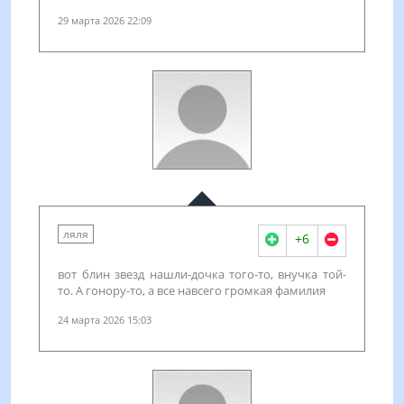
29 марта 2026 22:09
ляля
+6
вот блин звезд нашли-дочка того-то, внучка той-
то. А гонору-то, а все навсего громкая фамилия
24 марта 2026 15:03