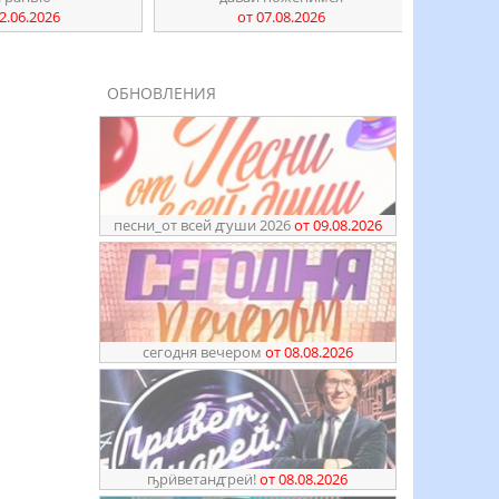
2.06.2026
от 07.08.2026
ОБНОВЛЕНИЯ
песни_от всей ꙣуши 2026
от 09.08.2026
сегодня вечером
от 08.08.2026
ҧрӥветанꙣреӥ!
от 08.08.2026