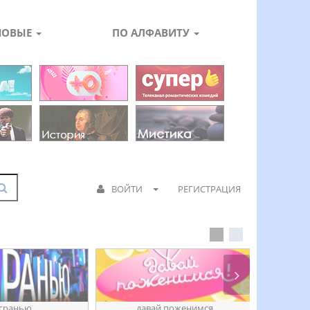
НОВЫЕ
ПО АЛФАВИТУ
ВОЙТИ
РЕГИСТРАЦИЯ
 гранью
давай поженимся