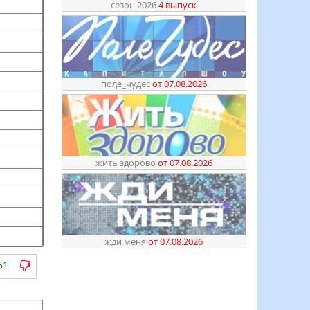
сезон 2026
4 выпуск
поӆе_чудес
от 07.08.2026
жить здорово
от 07.08.2026
жди меня
от 07.08.2026
61