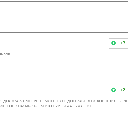
+3
ился!
+2
ПРОДОЛЖАЛА СМОТРЕТЬ .АКТЕРОВ ПОДОБРАЛИ ВСЕХ ХОРОШИХ .БОЛ
ОЛЬШОЕ СПАСИБО ВСЕМ КТО ПРИНИМАЛ УЧАСТИЕ