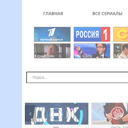
ГЛАВНАЯ
ВСЕ СЕРИАЛЫ
днк
пуҫть_го