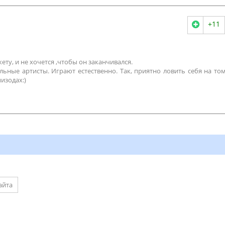
+11
ету, и не хочется ,чтобы он заканчивался.
ьные артисты. Играют естественно. Так, приятно ловить себя на том
изодах:)
айта