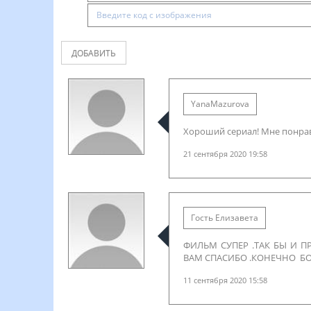
ДОБАВИТЬ
YanaMazurova
Хороший сериал! Мне понрав
21 сентября 2020 19:58
Гость Елизавета
ФИЛЬМ СУПЕР .ТАК БЫ И 
ВАМ СПАСИБО .КОНЕЧНО Б
11 сентября 2020 15:58