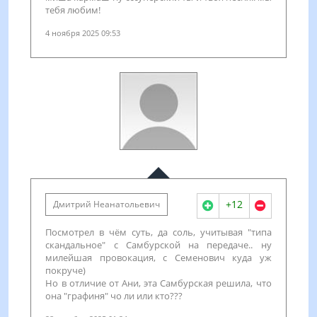
тебя любим!
4 ноября 2025 09:53
+12
Дмитрий Неанатольевич
Посмотрел в чём суть, да соль, учитывая "типа
скандальное" с Самбурской на передаче.. ну
милейшая провокация, с Семенович куда уж
покруче)
Но в отличие от Ани, эта Самбурская решила, что
она "графиня" чо ли или кто???