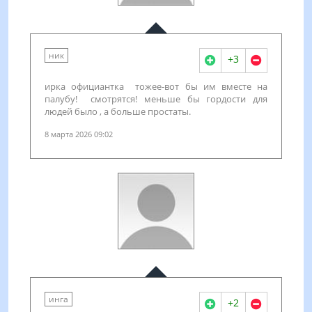
ник
+3
ирка официантка тожее-вот бы им вместе на
палубу! смотрятся! меньше бы гордости для
людей было , а больше простаты.
8 марта 2026 09:02
инга
+2