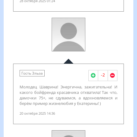
28 октября 2025 01:24
Гость Эльза
-2
Молодец Шаврина! Энергична, зажигательна! И
какого бойфренда красавчика отхватила! Так что,
дамочки 75+, не сдуваемся, а вдохновляемся и
берём пример жизнелюбия у Екатерины! )
20 октября 2025 14:36