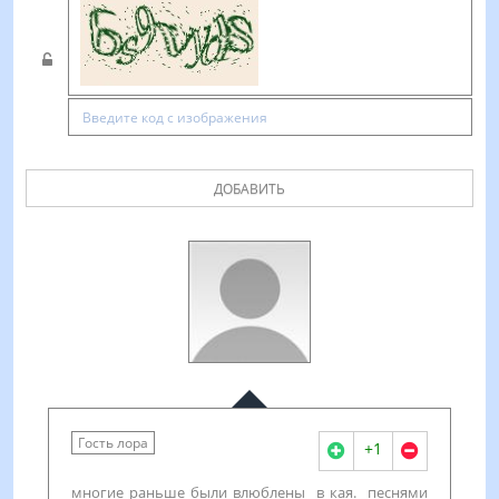
ДОБАВИТЬ
Гость лора
+1
многие раньше были влюблены в кая. песнями