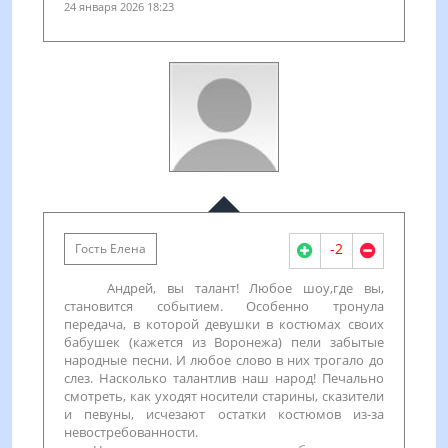
24 января 2026 18:23
-2
Гость Елена
Андрей, вы талант! Любое шоу,где вы,
становится событием. Особенно тронула
передача, в которой девушки в костюмах своих
бабушек (кажется из Воронежа) пели забытые
народные песни. И любое слово в них трогало до
слез. Насколько талантлив наш народ! Печально
смотреть, как уходят носители старины, сказители
и певуны, исчезают остатки костюмов из-за
невостребованности.