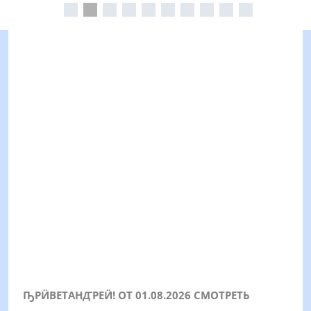
ҦРӤВЕТАНꙢРЕӤ! ОТ 01.08.2026 СМОТРЕТЬ