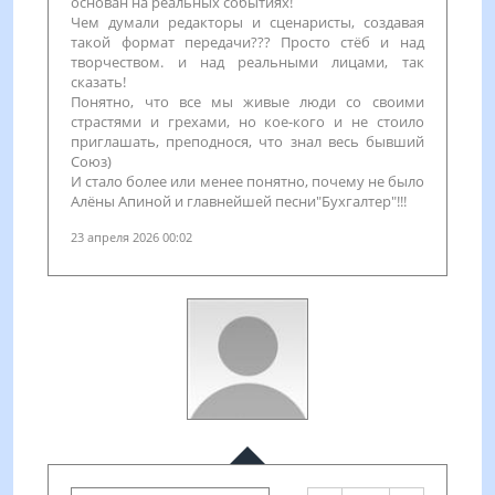
основан на реальных событиях!
Чем думали редакторы и сценаристы, создавая
такой формат передачи??? Просто стёб и над
творчеством. и над реальными лицами, так
сказать!
Понятно, что все мы живые люди со своими
страстями и грехами, но кое-кого и не стоило
приглашать, преподнося, что знал весь бывший
Союз)
И стало более или менее понятно, почему не было
Алёны Апиной и главнейшей песни"Бухгалтер"!!!
23 апреля 2026 00:02