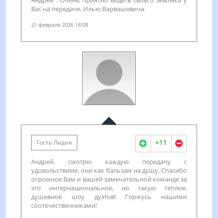
Андрей". Очень приятно видеть своего земляка у
Вас на передаче, Илью Варвашевича.
21 февраля 2026 18:08
+11
Гость Лидия
Андрей, смотрю каждую передачу с
удовольствием, они как бальзам на душу. Спасибо
огромное Вам и вашей замечательной команде за
это интернациональное, но такую теплое,
душевное шоу дуэтов! Горжусь нашими
соотечественниками!