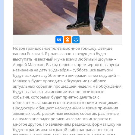
Новое грандиозное телевизионное ток-шоу, детище
канала Россия-1. В роли главного ведущего будет
выступать известный и уже всеми любимый шоумен –
Андрей Малахов. Выход первого, премьерного выпуска
назначена на дату 16 декабря – суббота. Все выпуски
будут выходить субботними вечерами, в них ведущий –
Малахов, будет проводить обсуждение наиболее
актуальных событий прошедшей недели. На обсуждения
будут выставляться исключительно позитивные
события, которыми будет приятно делиться с
обществом, заряжая его оптимистическими эмоциями.
Продюсеры обещают неожиданные и яркие признания
звездных особ, различные веселые события, различные
нашумевшие видеоролики из сегмента интернета и
многое другое. По заявлениям редакции, формат шоу не
будет ограничиваться какой-либо направленностью