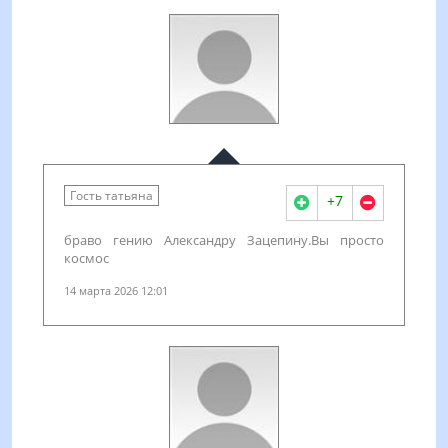
Гость татьяна
+7
браво гению Александру Зацепину.Вы просто
космос
14 марта 2026 12:01