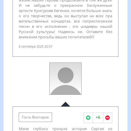
жизни наших героев! Продолжайте в том же духе!
И не забудьте о прекрасном Заслуженным
артисте Кунгурове Евгении, хочется больше знать
о его творчестве, ведь он выступал на всех пра
вительственных концертах, все патриотические
песни в его исполнении , это шедевры нашей
Русской культуры! Надеюсь не. Оставите без
внимания просьбы ваших почитателей!!!
6 сентября 2025 20:57
+6
Гость Виктория
Меня глубоко тронула история Сергея из