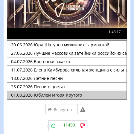
Вернуться
+11490