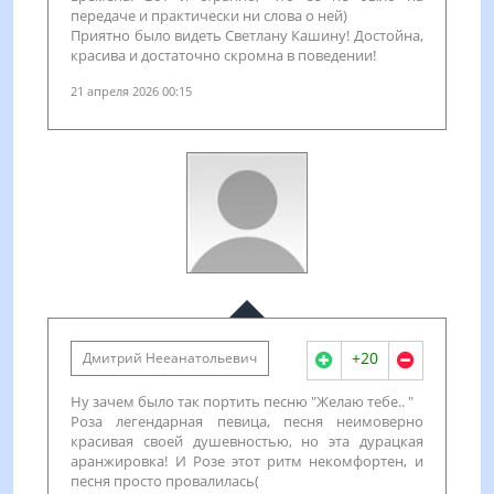
передаче и практически ни слова о ней)
Приятно было видеть Светлану Кашину! Достойна,
красива и достаточно скромна в поведении!
21 апреля 2026 00:15
+20
Дмитрий Нееанатольевич
Ну зачем было так портить песню "Желаю тебе.. "
Роза легендарная певица, песня неимоверно
красивая своей душевностью, но эта дурацкая
аранжировка! И Розе этот ритм некомфортен, и
песня просто провалилась(