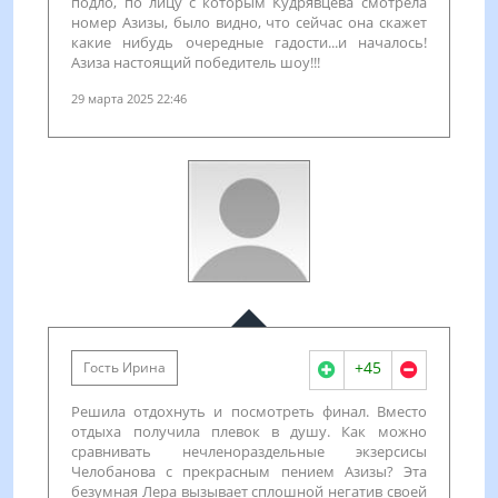
подло, по лицу с которым Кудрявцева смотрела
номер Азизы, было видно, что сейчас она скажет
какие нибудь очередные гадости...и началось!
Азиза настоящий победитель шоу!!!
29 марта 2025 22:46
+45
Гость Ирина
Решила отдохнуть и посмотреть финал. Вместо
отдыха получила плевок в душу. Как можно
сравнивать нечленораздельные экзерсисы
Челобанова с прекрасным пением Азизы? Эта
безумная Лера вызывает сплошной негатив своей