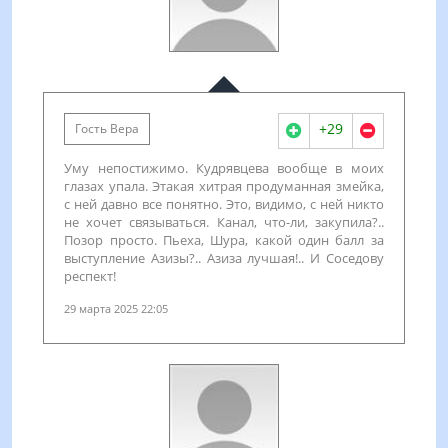
+29
Гость Вера
Уму непостижимо. Кудрявцева вообще в моих
глазах упала. Этакая хитрая продуманная змейка,
с ней давно все понятно. Это, видимо, с ней никто
не хочет связываться. Канал, что-ли, закупила?..
Позор просто. Пьеха, Шура, какой один балл за
выступление Азизы?.. Азиза лучшая!.. И Соседову
респект!
29 марта 2025 22:05