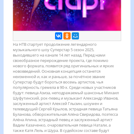
На НТВ стартует продолжение легендарного
музыкального шоу Суперстар 5 сезон 2025,
выходившего на канале 14 лет назад. Перед нами
своеобразное перерождение проекта, где помимо
нового формата, появится ряд оригинальных и ярких
нововведений. Основная концепция останется
неизменной и, как и раньше, за почётное звание
Суперстар будут бороться восемь артистов, чья
популярность гремела в 90-х. Среди новых участников
будут: певица Азиза, неподражаемый шансонье Михаил
Шуфутинский, рок-певец и музыкант Александр Иванов,
заслуженный артист Алексей Глызин, шоумен и
телеведущий Сергей Крылов, эстрадная певица Татьяна
Буланова, обворожительная Алёна Свиридова, поэтесса
Алёна Апина, эстрадный певец и заслуженный артист
Вадим Казаченко, очаровательная певица Натали, а
также Катя Лель и Шура. В судейском составе будут