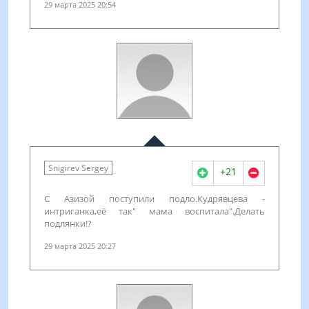
29 марта 2025 20:54
Snigirev Sergey
+21
С Азизой поступили подло.Кудрявцева -
интриганка,её так" мама воспитала".Делать
подлянки!?
29 марта 2025 20:27