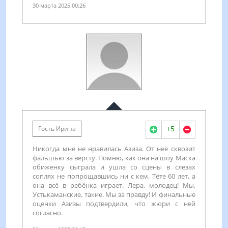
30 марта 2025 00:26
+5
Гость Ирина
Никогда мне не нравилась Азиза. От неё сквозит
фальшью за версту. Помню, как она на шоу Маска
обиженку сыграла и ушла со сцены в слезах
соплях не попрощавшись ни с кем. Тёте 60 лет, а
она всё в ребёнка играет. Лера, молодец! Мы,
Устькаманские, такие. Мы за правду! И финальные
оценки Азизы подтвердили, что жюри с ней
согласно.