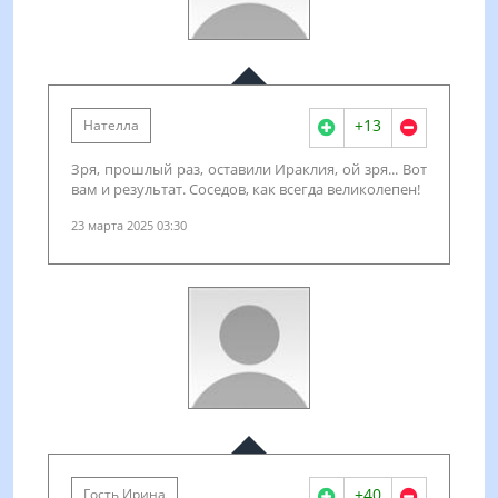
+13
Нателла
Зря, прошлый раз, оставили Ираклия, ой зря... Вот
вам и результат. Соседов, как всегда великолепен!
23 марта 2025 03:30
+40
Гость Ирина