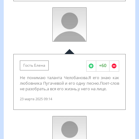
+60
Гость Елена
Не понимаю таланта Челобанова.Я его знаю как
любовника Пугачевой и его одну песню.Поет-слов
не разобрать,а вся его жизнь,у него на лице.
23 марта 2025 09:14