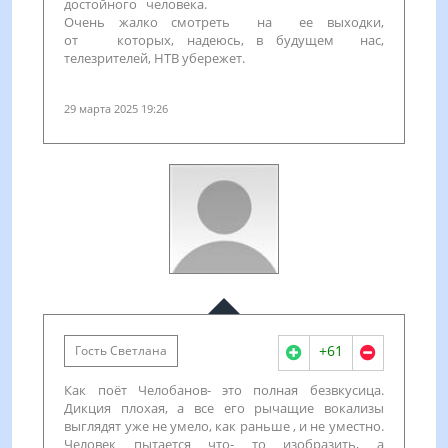
достойного человека.
Очень жалко смотреть на ее выходки,
от которых, надеюсь, в будущем нас,
телезрителей, НТВ убережет.
29 марта 2025 19:26
+61
Гость Светлана
Как поёт Челобанов- это полная безвкусица.
Дикция плохая, а все его рычащие вокализы
выглядят уже не умело, как раньше , и не уместно.
Человек пытается что- то изобразить, а