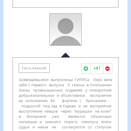
+47
Гость Алексей
Зазвездившаяся выпускница ГИТИСа Лера вела
себя с первого выпуска 5 сезона в отношении
Азизы провокационно, подавляя у телезрителя
доброжелательное и объективное восприятие
ее исполнения. Ее фортели с бросанием
подушкой под зад в Седова и ее восприятие
выступление певцов через "мурашки на коже"
в Интернете уже являются объектами
насмешек и нижнего порога плинтуса этики
судьи и никак не согласуются со статусом