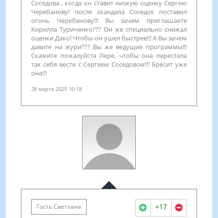
Соседова , когда он ставит низкую оценку Сергею
Черебанову! после скандала Соседок поставил
огонь Черебанову!!! Вы зачем приглашаете
Кирилла Туриченко??? Он же специально снижал
оценки Дако! Чтобы он ушел быстрее!!! А Вы зачем
давите на жури??? Вы же ведущие программы!!!
Скажите пожалуйста Лере, чтобы она перестала
так себя вести с Сергеем Соседовом!!! Бресит уже
она!!!
28 марта 2025 10:18
+17
Гость Светлана