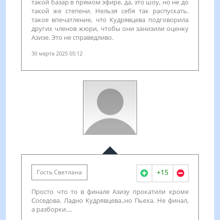
такой базар в прямом эфире, да, это шоу, но не до
такой же степени. Нельзя себя так распускать.
такое впечатление, что Кудрявцева подговорила
других членов жюри, чтобы они занизили оценку
Азизе. Это не справедливо.
30 марта 2025 05:12
+15
Гость Светлана
Просто что то в финале Азизу прокатили кроме
Соседова. Ладно Кудрявцева.,но Пьеха. Не финал,
а разборки....