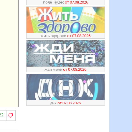
поӆе_чудес
от 07.08.2026
жить здорово
от 07.08.2026
жди меня
от 07.08.2026
днк
от 07.08.2026
22