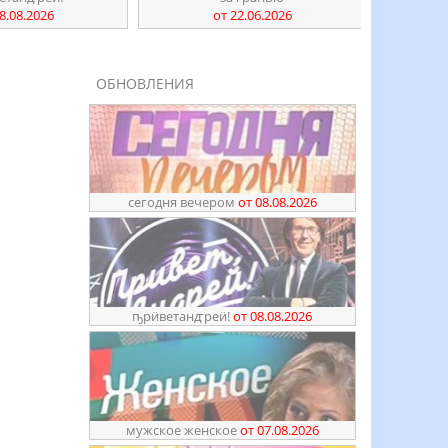
8.08.2026
от 22.06.2026
ОБНОВЛЕНИЯ
сегодня вечером
от 08.08.2026
ҧрӥветанꙣреӥ!
от 08.08.2026
мужское женское
от 07.08.2026