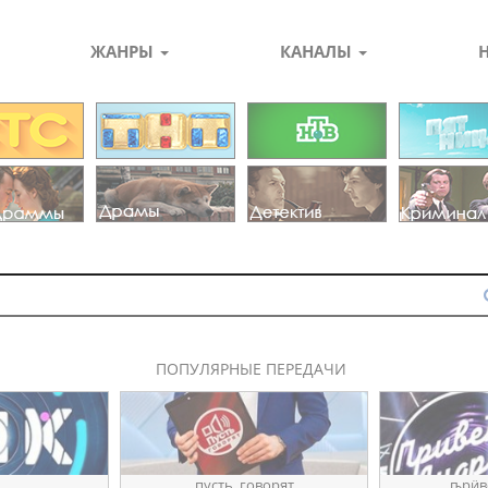
ЖАНРЫ
КАНАЛЫ
ПОПУЛЯРНЫЕ ПЕРЕДАЧИ
пуҫть_говорят
ҧрӥв