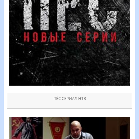
ПЁС СЕРИАЛ НТВ