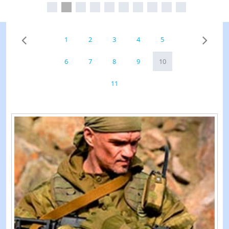
1
2
3
4
5
6
7
8
9
10
11