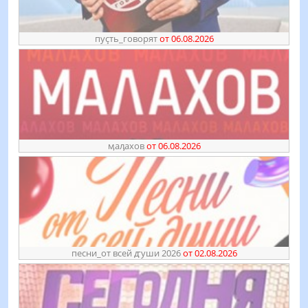
пуҫть_говорят
от 06.08.2026
ӎаԓахов
от 06.08.2026
песни_от всей ꙣуши 2026
от 02.08.2026