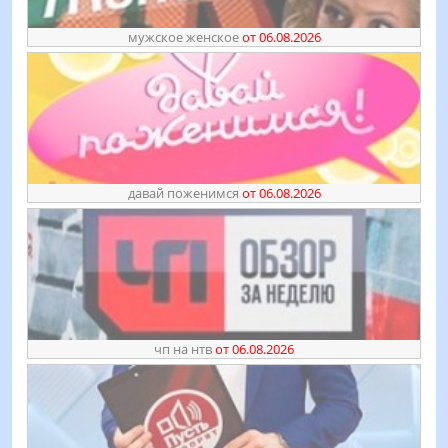
мужское женское
от 06.08.2026
давай поженимся
от 06.08.2026
чп на нтв
от 06.08.2026