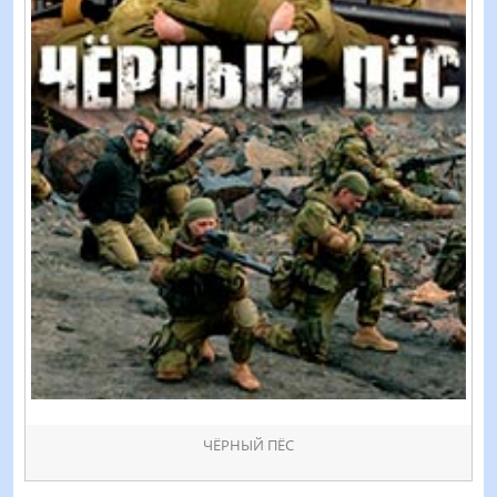
ЧЁРНЫЙ ПЁС