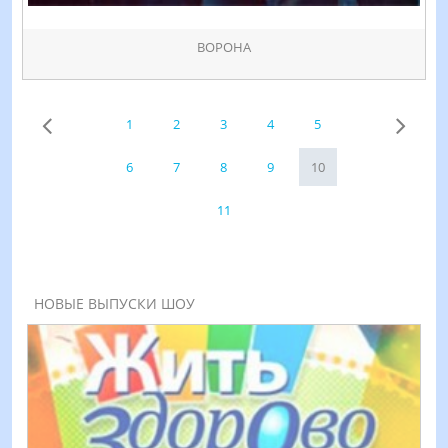
ВОРОНА
1
2
3
4
5
6
7
8
9
10
11
НОВЫЕ ВЫПУСКИ ШОУ