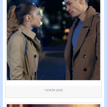
ЧУЖÀЯ 2020