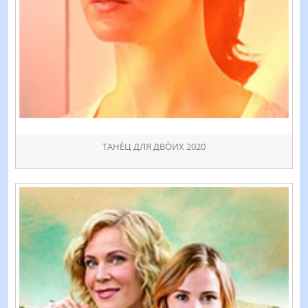
ТАНÈЦ ДЛЯ ДВÒИХ 2020