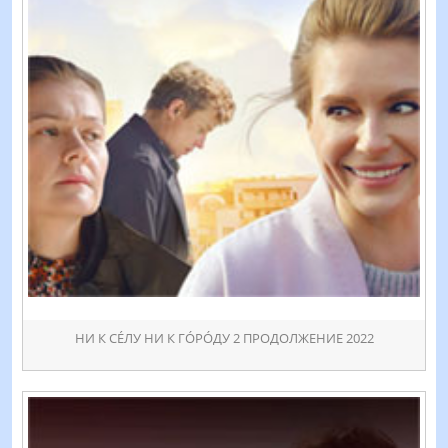
НИ К СÉЛУ НИ К ГÓРÓДУ 2 ПРОДОЛЖЕНИЕ 2022