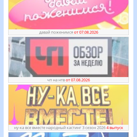
давай поженимся
от 07.08.2026
чп на нтв
от 07.08.2026
ну-ка все вместе народный кастинг 3 сезон 2026
4 выпуск