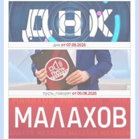
днк
от 07.08.2026
пуҫть_говорят
от 06.08.2026