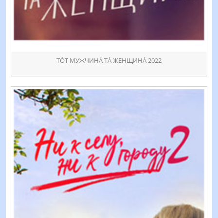
ТÓТ МУЖЧИНÁ ТÁ ЖЕНЩИНÁ 2022