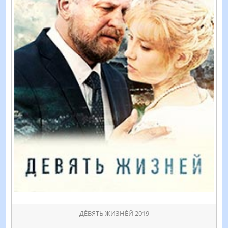
ДÈВЯТЬ ЖИЗНÈЙ 2019