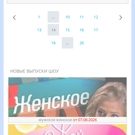
1
...
10
11
12
13
14
15
16
17
18
...
26
НОВЫЕ ВЫПУСКИ ШОУ
мужское женское
от 07.08.2026