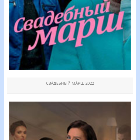
СВÀДЕБНЫЙ МÀРШ 2022