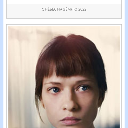
С НÈБÈС НА ЗÈМЛЮ 2022