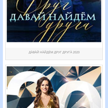
ДÀВÀЙ НÀЙДЁМ ДРУГ ДРУГÀ 2020