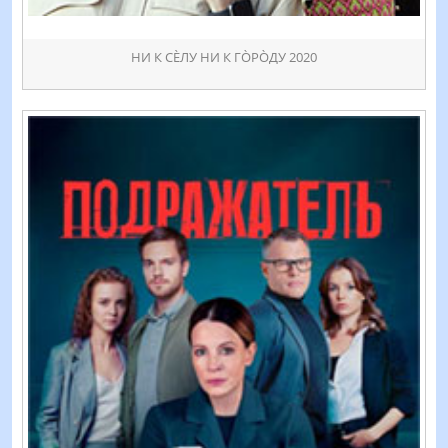
НИ К СÈЛУ НИ К ГÒРÒДУ 2020