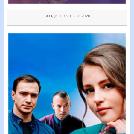
ВХÒДИТЕ ЗАКРЫТÒ 2020