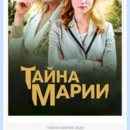
ТÀЙНÀ МÀРИИ 2020