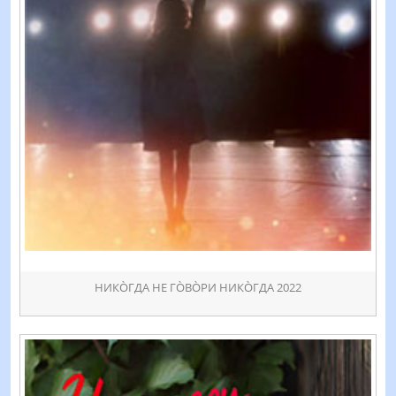
НИКÒГДА НЕ ГÒВÒРИ НИКÒГДА 2022