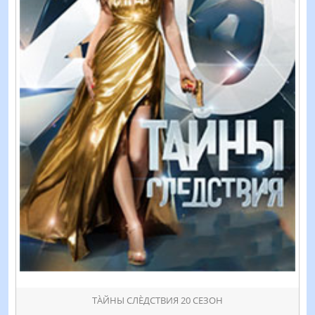
ТÀЙНЫ СЛÈДСТВИЯ 20 СЕЗОН