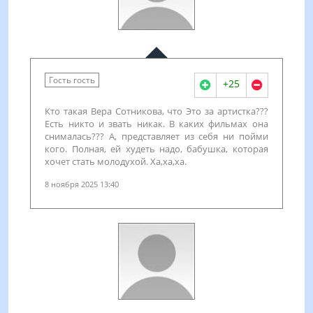
Гость гость
+25
Кто такая Вера Сотникова, что Это за артистка???
Есть никто и звать никак. В каких фильмах она
снималась??? А, представляет из себя ни пойми
кого. Полная, ей худеть надо, бабушка, которая
хочет стать молодухой. Ха,ха,ха.
8 ноября 2025 13:40