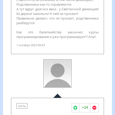
Родственники как-то справляются.
А тут вдруг диагноз века - у Светличной деменция!
Ее держат насильно! К ней не пускают!
Правильно делают, что не пускают, родственники
разберутся.
Как это балетмейстер закончил курсы
программирования и уже программирует?! Атас!
1 октября 2023 09:43
гость
+24