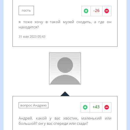
-26
гость
я тоже хочу в такой музей сходить, а где он
находится?
31 мая 2023 05:43
вопрос Андрею
+43
Андрей, какой у вас хвостик, маленький или
большой? он у вас спереди или сзади?