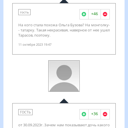
гость
+46
На кого стала похожа Ольга Бузова? На монголку-
- татарку. Такая некрасивая, наверное от нее ушел
Тарасов, поэтому.
11 октября 2023 19:47
ГОСТЬ
+36
от 30.09.2023г. Зачем нам показывают дочь какого