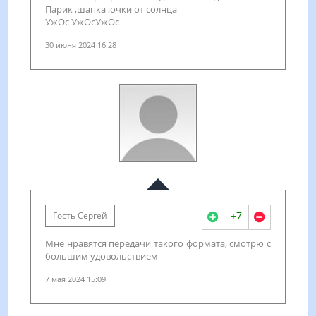
Парик ,шапка ,очки от солнца
УжОс УжОсУжОс
30 июня 2024 16:28
+7
Гость Сергей
Мне нравятся передачи такого формата, смотрю с
большим удовольствием
7 мая 2024 15:09