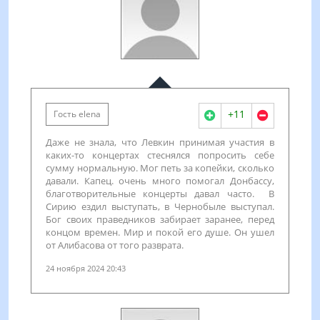
+11
Гость elena
Даже не знала, что Левкин принимая участия в
каких-то концертах стеснялся попросить себе
сумму нормальную. Мог петь за копейки, сколько
давали. Капец. очень много помогал Донбассу,
благотворительные концерты давал часто. В
Сирию ездил выступать, в Чернобыле выступал.
Бог своих праведников забирает заранее, перед
концом времен. Мир и покой его душе. Он ушел
от Алибасова от того разврата.
24 ноября 2024 20:43