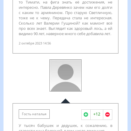
то Тимати, на фига знать её достижения, не
интересно. Павла Деревянко зачем нам его долги
с каким то армянином. Про старую Светличную,
тоже не к чему. Передача стала не интересная.
Сколько лет Валерии Гущиной? как мамонт всё
про всех знает. Выглядит как здоровый лось, а ей
видимо 90 лет, наверное много себе добавила лет.
2 октября 2023 14:56
+12
Гость наталья
У тысяч бабушек и дедушек, к сожалению, в
старости куча болезней, в том числе деменция...