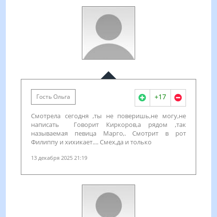
+17
Гость Ольга
Смотрела сегодня ,ты не поверишь,не могу,не
написать Говорит Киркоров,а рядом ,так
называемая певица Марго,. Смотрит в рот
Филиппу и хихикает.... Смех,да и только
13 декабря 2025 21:19