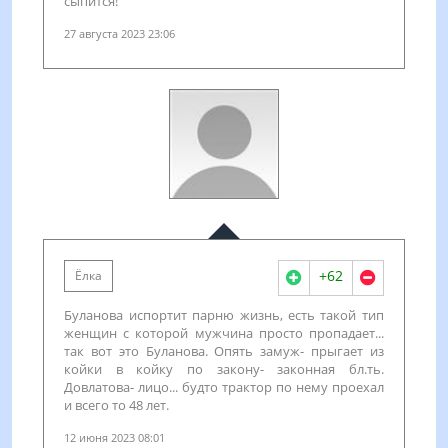
сыпится!
27 августа 2023 23:06
+62
Ёлка
Буланова испортит парню жизнь, есть такой тип
женщин с которой мужчина просто пропадает...
так вот это Буланова. Опять замуж- прыгает из
койки в койку по закону- законная бл.ть.
Довлатова- лицо... будто трактор по нему проехал
и всего то 48 лет.
12 июня 2023 08:01