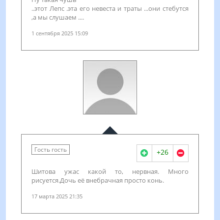
..этот Лепс .эта его невеста и траты ...они стебутся
,а мы слушаем ....
1 сентября 2025 15:09
Гость гость
+26
Шитова ужас какой то, нервная. Много
рисуется.Дочь её внебрачная просто конь.
17 марта 2025 21:35