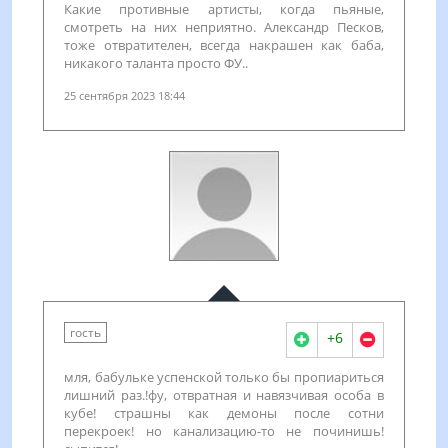
Какие противные артисты, когда пьяные,
смотреть на них неприятно. Александр Песков,
тоже отвратителен, всегда накрашен как баба,
никакого таланта просто ФУ..
25 сентября 2023 18:44
гость
+6
мля, бабульке успенской только бы пропиариться
лишний раз.!фу, отвратная и навязчивая особа в
кубе! страшны как демоны после сотни
перекроек! но канализацию-то не починишь!