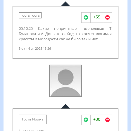
Гость гость
+55
05.10.25 Какие неприятные-- шепелявая Т.
Буланова и А. Довлатова. Ходят к косметологам, а
красоты и молодости как не было так и нет.
5 октября 2025 15:26
+30
Гость Ирина
Ну такая чушь