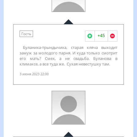
Гость
+45
Буланиха-трындычиха, старая кляча выходит
замуж за молодого парня. И куда только смотрит
его мать? Смех, а не свадьба. Буланова в
климаксе, а все туда же. Сухая невестушку там.
3 июня 2023 22:00