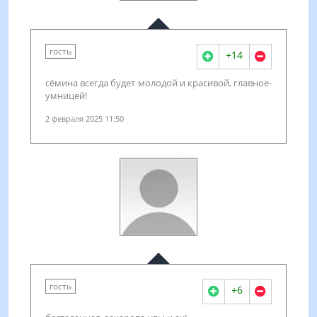
гость
+14
сёмина всегда будет молодой и красивой, главное-
умницей!
2 февраля 2025 11:50
гость
+6