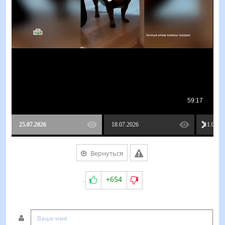
25.07.2026
18.07.2026
11.07.2
Вернуться
+654