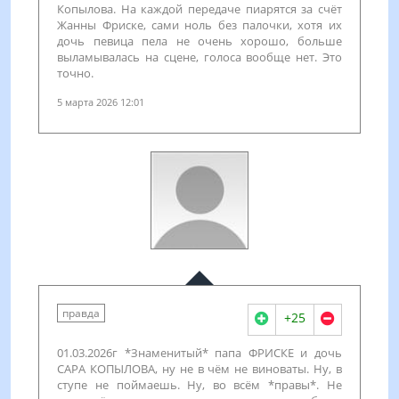
Копылова. На каждой передаче пиарятся за счёт
Жанны Фриске, сами ноль без палочки, хотя их
дочь певица пела не очень хорошо, больше
выламывалась на сцене, голоса вообще нет. Это
точно.
5 марта 2026 12:01
правда
+25
01.03.2026г *Знаменитый* папа ФРИСКЕ и дочь
САРА КОПЫЛОВА, ну не в чём не виноваты. Ну, в
ступе не поймаешь. Ну, во всём *правы*. Не