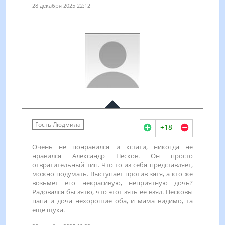
28 декабря 2025 22:12
Гость Людмила
+18
Очень не понравился и кстати, никогда не
нравился Александр Песков. Он просто
отвратительный тип. Что то из себя представляет,
можно подумать. Выступает против зятя, а кто же
возьмёт его некрасивую, неприятную дочь?
Радовался бы зятю, что этот зять её взял. Песковы
папа и доча нехорошие оба, и мама видимо, та
ещё щука.