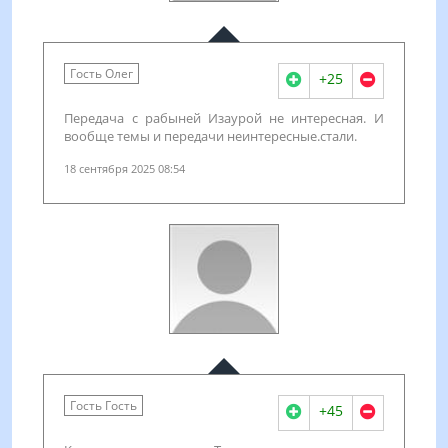
Гость Олег
+25
Передача с рабыней Изаурой не интересная. И
вообще темы и передачи неинтересные.стали.
18 сентября 2025 08:54
Гость Гость
+45