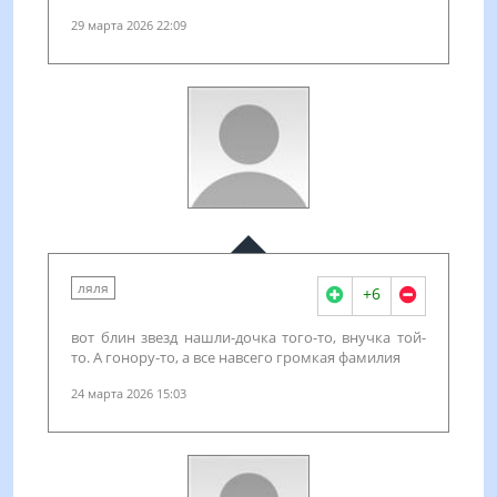
29 марта 2026 22:09
ляля
+6
вот блин звезд нашли-дочка того-то, внучка той-
то. А гонору-то, а все навсего громкая фамилия
24 марта 2026 15:03