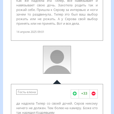
Как же надоела эта Тилер, все навязывает и
навязывает свою дочь. Захотела родить так и
рожай себе. Пришла к Серову за интервью и ноги
зачем то раздвинула.. Тилер это был ваш выбор
рожать или не рожать. А у Серова свой выбор
принять или не принять. Вот и все дела.
14 апреля 2025 09:01
Гость елена
+33
да надоела Тилер со своей дочей. Серов никому
ничего не должен. Тем более на камеру. Боже кто
так нарядил Кудрявцеву