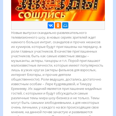
Новые выпуски скандально-развлекательного
телевизионного шоу, в новых сериях зрителей ждет
намного больше интриг, скандалов и прочих нюансов
их кумиров, которые будут приглашены на передачу, в
роли главных участников. В качестве приглашенных
участников, быть как самые известные звезды –
музыканты, актеры, танцоры и т.п. Порой приглашают
малоизвестные личности, которые имеют популярность
лишь в узких кругах (актеры фильмов для взрослых,
интернет блогеры, и прочие деятели
общественности). Роли ведущих, достались достаточно
известным особам – Лере Кудрявцевой, и Тимуру
Еремееву. Их задачей является приглашение медийных
гостей, с которыми и будут обсуждаться самые
различные темы мира шоу-бизнеса и не только. Темы
могут быть самыми злободневными, а для некоторых
очень личными, у каждого на все происходящее свое
мнение, на данной почве зачастую и развиваются