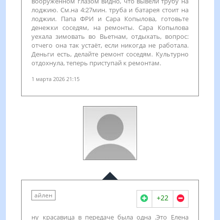
вооружённом глазом видно, что вывели трубу на
лоджию. См.на 4:27мин. труба и батарея стоит на
лоджии. Папа ФРИ и Сара Копылова, готовьте
денежки соседям, на ремонты. Сара Копылова
уехала зимовать во Вьетнам, отдыхать, вопрос:
отчего она так устаёт, если никогда не работала.
Деньги есть, делайте ремонт соседям. Культурно
отдохнула, теперь приступай к ремонтам.
1 марта 2026 21:15
айлен
+22
ну красавица в передаче была одна .Это Елена