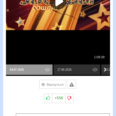
04.07.2026
27.06.2026
13.06.2
Вернуться
+558