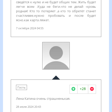
сведётся к нулю и не будет общих тем. Жить будет
легче всем .Куда не беги.что не делай -кровь
родная! Кто то потеряет ,а кто то обретёт станет
счастливее.нужно пробовать и после будет
ясно.как карта ляжет.
7 октября 2024 04:55
Гость
+28
Лена Катина очень страшненькая.
28 июля 2024 20:43