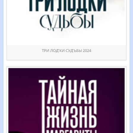
ТРИ ЛОꙢКИ СУꙢЬБЫ 2024