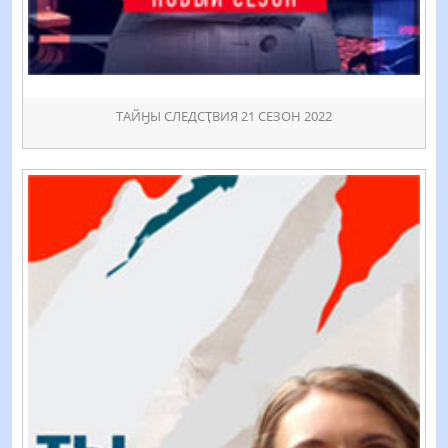
ТАЙӇЫ СЛЕДСҬВИЯ 21 СЕЗОН 2022