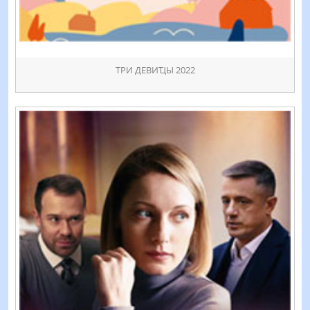
ТРИ ДЕВИҴЫ 2022