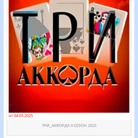
от 04.05.2025
ТРӤ_АКԞОРДА 9 СЕЗОН 2025