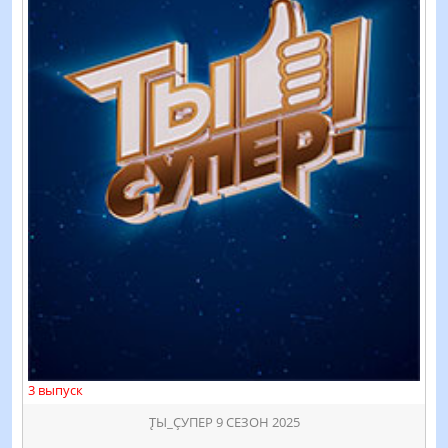
3 выпуск
ꚐЫ_ҪУПЕР 9 СЕЗОН 2025