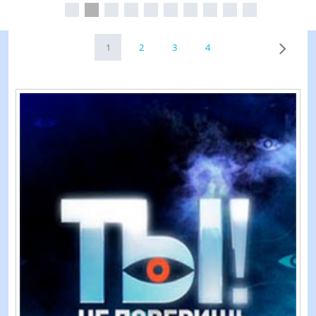
1
2
3
4