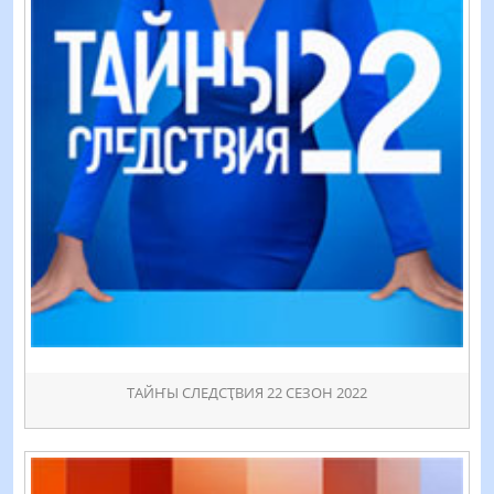
ТАЙҤЫ СЛЕДСҬВИЯ 22 СЕЗОН 2022