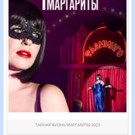
ТАЍНАЯ ЖИЗНЬ МАРГАРЍТЫ 2023