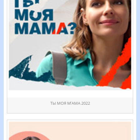
ТЫ МОЯ ꙦАМА 2022