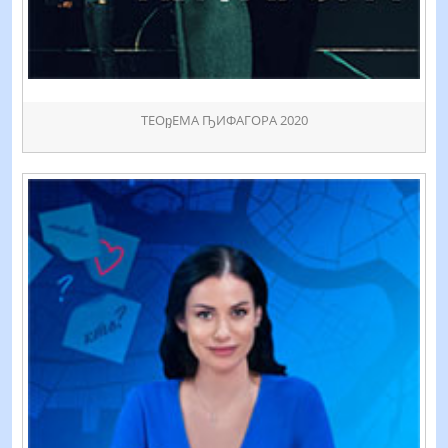
ТЕОᶈЕМА ҦИФАГОРА 2020