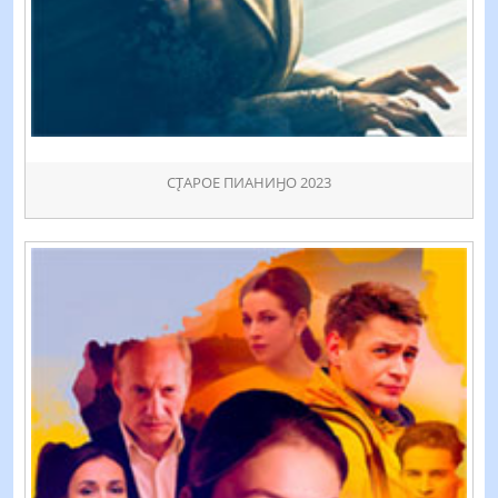
СꚐАРОЕ ПИАНИӇО 2023