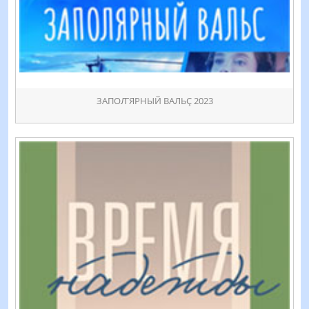
ЗАПОꙤЯРНЫЙ ВАЛЬҪ 2023