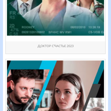
ꚈОКТОР СꚒАСТЬЕ 2023