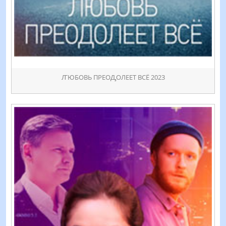
ꙤЮБОВЬ ПРЕОꚈОЛЕЕТ ВСЁ 2023