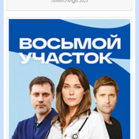
ЛИМИҬЧИꚎЫ 2023