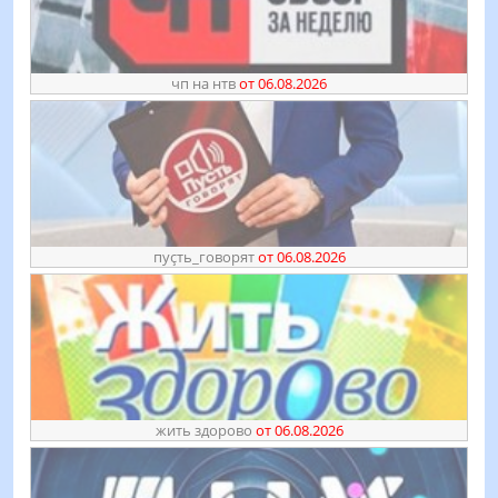
чп на нтв
от 06.08.2026
пуҫть_говорят
от 06.08.2026
жить здорово
от 06.08.2026