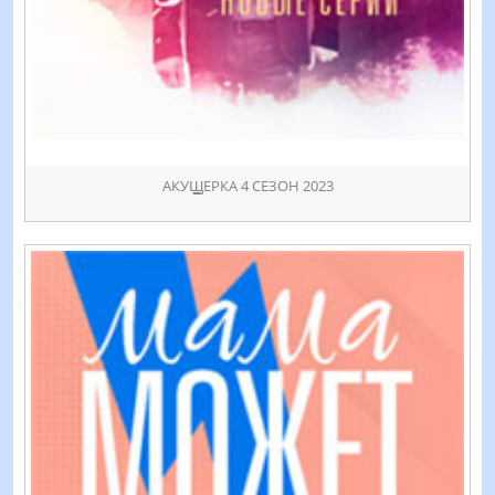
АКУꚖЕРКА 4 СЕЗОН 2023