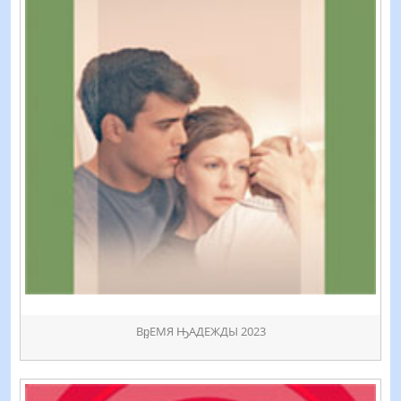
ВᶈЕМЯ ԢАДЕЖДЫ 2023