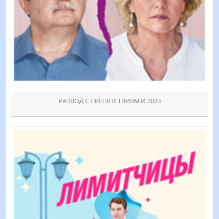
РАЗВОꚀ С ПРЕПЯТСТВИЯꙦИ 2023