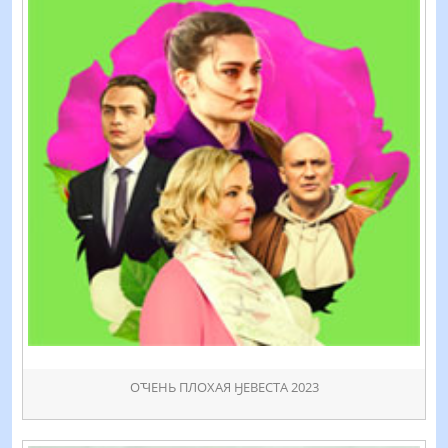
ОꚒЕНЬ ПЛОХАЯ ӇЕВЕСТА 2023