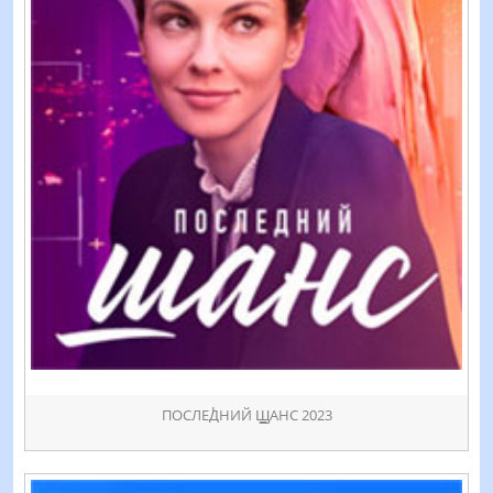
ПОСЛЕꚀНИЙ ꚖАНС 2023