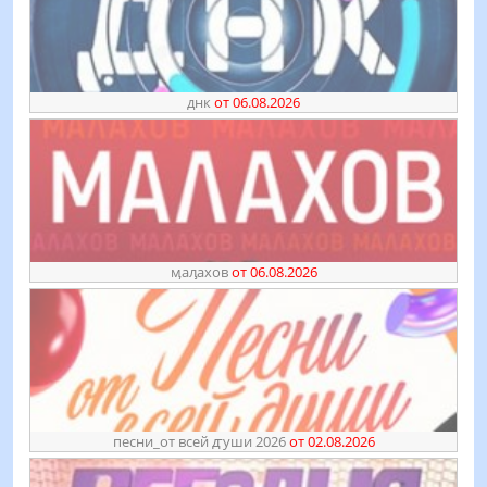
днк
от 06.08.2026
ӎаԓахов
от 06.08.2026
песни_от всей ꙣуши 2026
от 02.08.2026