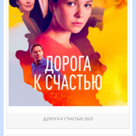
ꚈОРОГА К СꚒАСТЬЮ 2023