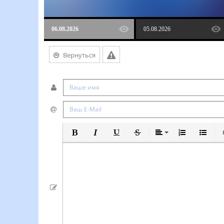
06.08.2026
05.08.2026
Вернуться
Полужирный
Курсив
Подчеркнутый
Зачеркнутый
Выравнивание
Нумерованный
Маркиро
В