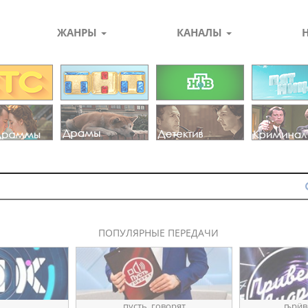
ЖАНРЫ
КАНАЛЫ
ПОПУЛЯРНЫЕ ПЕРЕДАЧИ
пуҫть_говорят
ҧрӥв