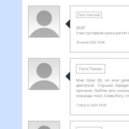
Гога толстый
20.07
У вас суставная сумка растет
20 июля 2026 18:06
Гость Тамара
Мне тоже 85, но мне дал
двигаться. Слушаю передач
причине. Люблю всю команду
команды тоже. Слава богу, чт
7 августа 2024 19:30