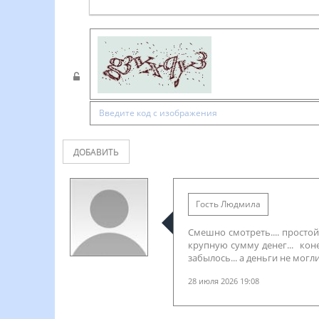
ДОБАВИТЬ
Гость Людмила
Смешно смотреть.... простой 
крупную сумму денег... коне
забылось... а деньги не могл
28 июля 2026 19:08