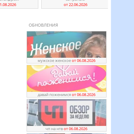
1.08.2026
от 22.06.2026
ОБНОВЛЕНИЯ
мужское женское
от 06.08.2026
давай поженимся
от 06.08.2026
чп на нтв
от 06.08.2026