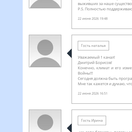
выживших за наше существов
P.S. Полностью поддержива
22 июня 2026 19:48
Гость наталья
Уважаемый 1 канал!
Дмитрий Борисов!
Конечно, климат и его изме
Войны!!!
Сегодня должна быть прогр
Мне так кажется и думаю, что
22 июня 2026 16:51
Гость Ирина
уж если блохеры- лидеры мн