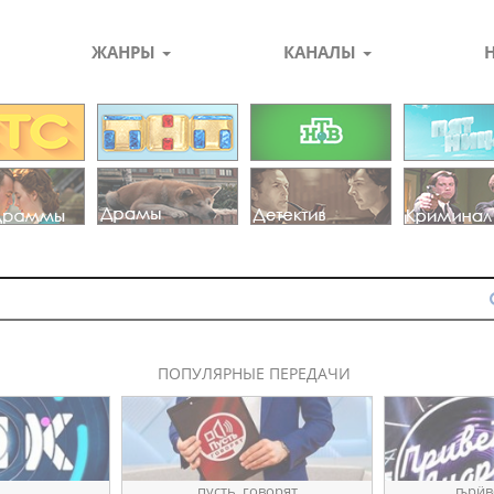
ЖАНРЫ
КАНАЛЫ
ПОПУЛЯРНЫЕ ПЕРЕДАЧИ
пуҫть_говорят
ҧрӥв