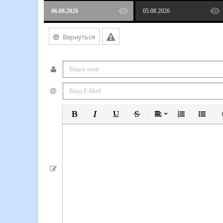
06.08.2026
05.08.2026
Вернуться
Полужирный
Курсив
Подчеркнутый
Зачеркнутый
Выравнивание
Нумерованный
Маркиро
В